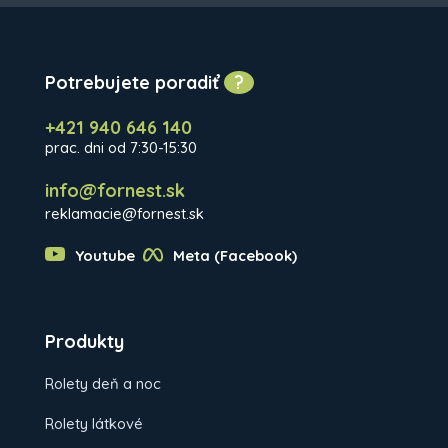
Potrebujete poradiť
?
+421 940 646 140
prac. dni od 7:30-15:30
info@fornest.sk
reklamacie@fornest.sk
Youtube
Meta (Facebook)
Produkty
Rolety deň a noc
Rolety látkové