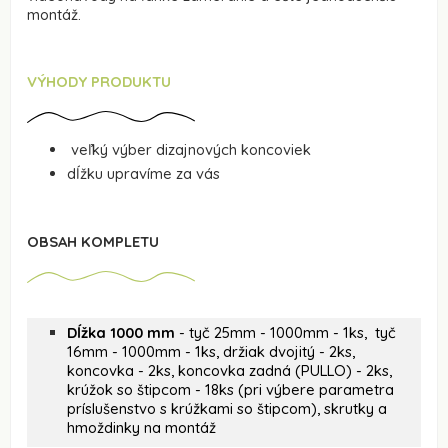
montáž.
VÝHODY PRODUKTU
veľký výber dizajnových koncoviek
dĺžku upravíme za vás
OBSAH KOMPLETU
Dĺžka 1000 mm
- tyč 25mm - 1000mm - 1ks, tyč
16mm - 1000mm - 1ks, držiak dvojitý - 2ks,
koncovka - 2ks, koncovka zadná (PULLO) - 2ks,
krúžok so štipcom - 18ks (pri výbere parametra
príslušenstvo s krúžkami so štipcom), skrutky a
hmoždinky na montáž