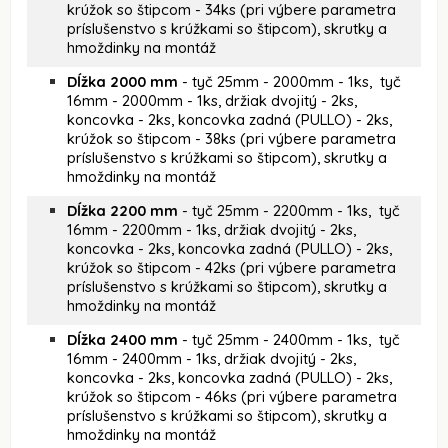
krúžok so štipcom - 34ks (pri výbere parametra
príslušenstvo s krúžkami so štipcom), skrutky a
hmoždinky na montáž
Dĺžka 2000 mm
- tyč 25mm - 2000mm - 1ks, tyč
16mm - 2000mm - 1ks, držiak dvojitý - 2ks,
koncovka - 2ks, koncovka zadná (PULLO) - 2ks,
krúžok so štipcom - 38ks (pri výbere parametra
príslušenstvo s krúžkami so štipcom), skrutky a
hmoždinky na montáž
Dĺžka 2200 mm
- tyč 25mm - 2200mm - 1ks, tyč
16mm - 2200mm - 1ks, držiak dvojitý - 2ks,
koncovka - 2ks, koncovka zadná (PULLO) - 2ks,
krúžok so štipcom - 42ks (pri výbere parametra
príslušenstvo s krúžkami so štipcom), skrutky a
hmoždinky na montáž
Dĺžka 2400 mm
- tyč 25mm - 2400mm - 1ks, tyč
16mm - 2400mm - 1ks, držiak dvojitý - 2ks,
koncovka - 2ks, koncovka zadná (PULLO) - 2ks,
krúžok so štipcom - 46ks (pri výbere parametra
príslušenstvo s krúžkami so štipcom), skrutky a
hmoždinky na montáž