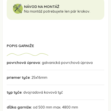
NÁVOD NA MONTÁŽ
Na montáž potrebujete len pár krokov.
POPIS GARNIŽE
povrchová úprava:
galvanická povrchová úprava
priemer tyče
: 25x16mm
typ tyče
: dvojradová kovová tyč
dĺžka garniže:
od 500 mm max. 4800 mm