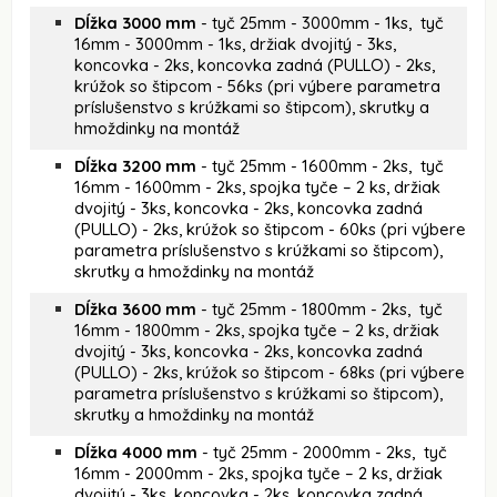
Dĺžka 3000 mm
- tyč 25mm - 3000mm - 1ks, tyč
16mm - 3000mm - 1ks, držiak dvojitý - 3ks,
koncovka - 2ks, koncovka zadná (PULLO) - 2ks,
krúžok so štipcom - 56ks (pri výbere parametra
príslušenstvo s krúžkami so štipcom), skrutky a
hmoždinky na montáž
Dĺžka 3200 mm
- tyč 25mm - 1600mm - 2ks, tyč
16mm - 1600mm - 2ks, spojka tyče – 2 ks, držiak
dvojitý - 3ks, koncovka - 2ks, koncovka zadná
(PULLO) - 2ks, krúžok so štipcom - 60ks (pri výbere
parametra príslušenstvo s krúžkami so štipcom),
skrutky a hmoždinky na montáž
Dĺžka 3600 mm
- tyč 25mm - 1800mm - 2ks, tyč
16mm - 1800mm - 2ks, spojka tyče – 2 ks, držiak
dvojitý - 3ks, koncovka - 2ks, koncovka zadná
(PULLO) - 2ks, krúžok so štipcom - 68ks (pri výbere
parametra príslušenstvo s krúžkami so štipcom),
skrutky a hmoždinky na montáž
Dĺžka 4000 mm
- tyč 25mm - 2000mm - 2ks, tyč
16mm - 2000mm - 2ks, spojka tyče – 2 ks, držiak
dvojitý - 3ks, koncovka - 2ks, koncovka zadná