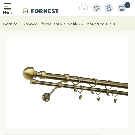
0
Garniže
Kovové - farba Antik
Antik 25 - obyčajná tyč