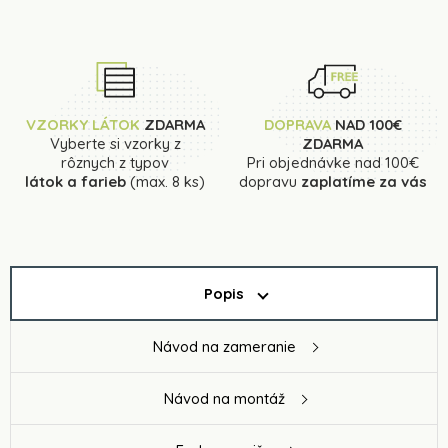
VZORKY LÁTOK
ZDARMA
DOPRAVA
NAD 100€
Vyberte si vzorky z
ZDARMA
rôznych z typov
Pri objednávke nad 100€
látok a farieb
(max. 8 ks)
dopravu
zaplatíme za vás
Popis
Návod na zameranie
Návod na montáž