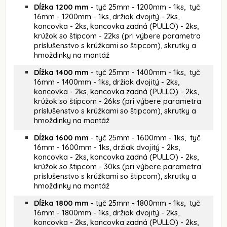
Dĺžka 1200 mm
- tyč 25mm - 1200mm - 1ks, tyč
16mm - 1200mm - 1ks, držiak dvojitý - 2ks,
koncovka - 2ks, koncovka zadná (PULLO) - 2ks,
krúžok so štipcom - 22ks (pri výbere parametra
príslušenstvo s krúžkami so štipcom), skrutky a
hmoždinky na montáž
Dĺžka 1400 mm
- tyč 25mm - 1400mm - 1ks, tyč
16mm - 1400mm - 1ks, držiak dvojitý - 2ks,
koncovka - 2ks, koncovka zadná (PULLO) - 2ks,
krúžok so štipcom - 26ks (pri výbere parametra
príslušenstvo s krúžkami so štipcom), skrutky a
hmoždinky na montáž
Dĺžka 1600 mm
- tyč 25mm - 1600mm - 1ks, tyč
16mm - 1600mm - 1ks, držiak dvojitý - 2ks,
koncovka - 2ks, koncovka zadná (PULLO) - 2ks,
krúžok so štipcom - 30ks (pri výbere parametra
príslušenstvo s krúžkami so štipcom), skrutky a
hmoždinky na montáž
Dĺžka 1800 mm
- tyč 25mm - 1800mm - 1ks, tyč
16mm - 1800mm - 1ks, držiak dvojitý - 2ks,
koncovka - 2ks, koncovka zadná (PULLO) - 2ks,