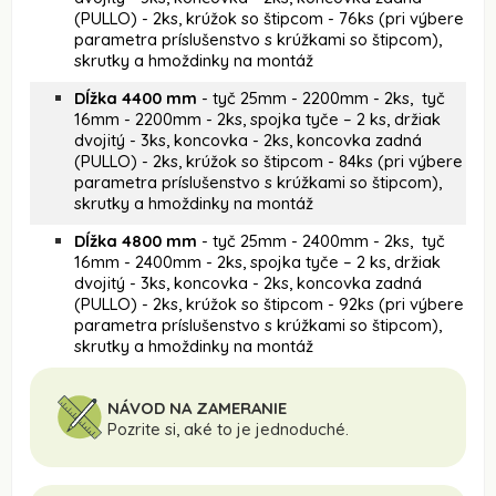
(PULLO) - 2ks, krúžok so štipcom - 76ks (pri výbere
parametra príslušenstvo s krúžkami so štipcom),
skrutky a hmoždinky na montáž
Dĺžka 4400 mm
- tyč 25mm - 2200mm - 2ks, tyč
16mm - 2200mm - 2ks, spojka tyče – 2 ks, držiak
dvojitý - 3ks, koncovka - 2ks, koncovka zadná
(PULLO) - 2ks, krúžok so štipcom - 84ks (pri výbere
parametra príslušenstvo s krúžkami so štipcom),
skrutky a hmoždinky na montáž
Dĺžka 4800 mm
- tyč 25mm - 2400mm - 2ks, tyč
16mm - 2400mm - 2ks, spojka tyče – 2 ks, držiak
dvojitý - 3ks, koncovka - 2ks, koncovka zadná
(PULLO) - 2ks, krúžok so štipcom - 92ks (pri výbere
parametra príslušenstvo s krúžkami so štipcom),
skrutky a hmoždinky na montáž
NÁVOD NA ZAMERANIE
Pozrite si, aké to je jednoduché.