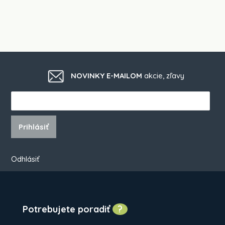
NOVINKY E-MAILOM
akcie, zľavy
Prihlásiť
Odhlásiť
Potrebujete poradiť
?