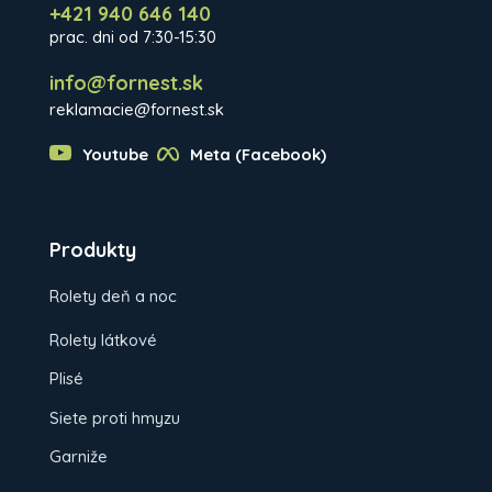
+421 940 646 140
prac. dni od 7:30-15:30
info@fornest.sk
reklamacie@fornest.sk
Youtube
Meta (Facebook)
Produkty
Rolety deň a noc
Rolety látkové
Plisé
Siete proti hmyzu
Garniže