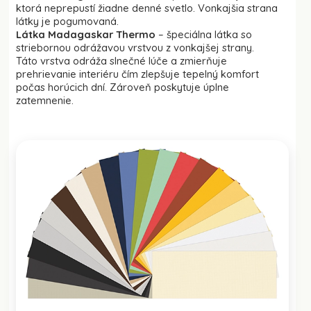
ktorá neprepustí žiadne denné svetlo. Vonkajšia strana
látky je pogumovaná.
Látka Madagaskar Thermo
– špeciálna látka so
striebornou odrážavou vrstvou z vonkajšej strany.
Táto vrstva odráža slnečné lúče a zmierňuje
prehrievanie interiéru čím zlepšuje tepelný komfort
počas horúcich dní. Zároveň poskytuje úplne
zatemnenie.