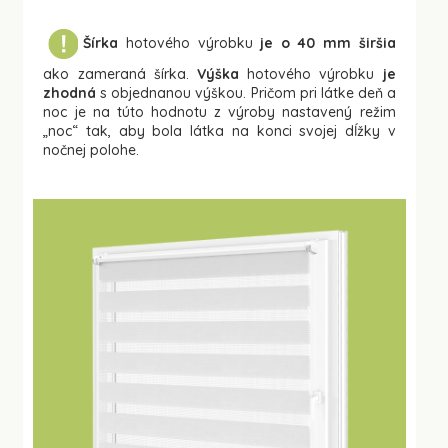
Šírka
hotového výrobku
je o 40 mm širšia
ako zameraná šírka.
Výška
hotového výrobku
je
zhodná
s objednanou výškou. Pričom pri látke deň a
noc je na túto hodnotu z výroby nastavený režim
„noc“ tak, aby bola látka na konci svojej dĺžky v
nočnej polohe.