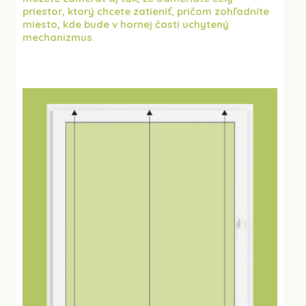
priestor, ktorý chcete zatieniť, pričom zohľadníte
miesto, kde bude v hornej časti uchytený
mechanizmus.