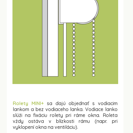
Rolety MINI+
sa dajú objednať s vodiacim
lankom a bez vodiaceho lanka. Vodiace lanko
slúži na fixáciu rolety pri ráme okna. Roleta
vždy ostáva v blízkosti rámu (napr. pri
vyklopení okna na ventiláciu).