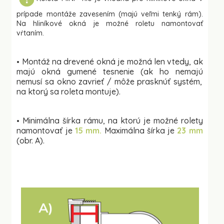
prípade montáže zavesením (majú veľmi tenký rám).
Na hliníkové okná je možné roletu namontovať
vŕtaním.
Montáž na drevené okná je možná len vtedy,
ak
•
majú okná gumené tesnenie (ak ho nemajú
nemusí sa okno zavrieť / môže prasknúť systém,
na ktorý sa roleta montuje).
Minimálna šírka rámu, na ktorú je možné
rolety
•
namontovať je
15 mm.
Maximálna šírka
je
23 mm
(obr. A).