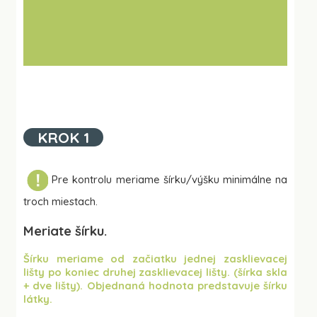
KROK 1
Pre kontrolu meriame šírku/výšku minimálne na
troch miestach.
Meriate šírku.
Šírku meriame od začiatku jednej zasklievacej
lišty po koniec druhej zasklievacej lišty. (šírka skla
+ dve lišty). Objednaná hodnota predstavuje šírku
látky.