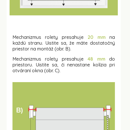
Mechanizmus rolety presahuje
20 mm
na
každú stranu. Uistite sa, že máte dostatočný
priestor na montáž (obr. B).
Mechanizmus rolety presahuje
48 mm
do
priestoru. Uistite sa, či nenastane kolízia pri
otváraní okna (obr. C).