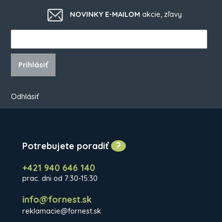
NOVINKY E-MAILOM
akcie, zľavy
Prihlásiť
Odhlásiť
Potrebujete poradiť
?
+421 940 646 140
prac. dni od 7:30-15:30
info@fornest.sk
reklamacie@fornest.sk