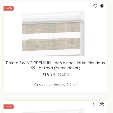
- 40%
Roleta SWING PREMIUM - deň a noc - látka Maurícius
69 - béžová (čierny dekor)
31.95 €
53.25 €
Výroba na mieru do 3-5 dní
- 40%