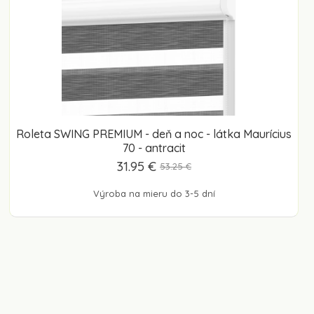
Roleta SWING PREMIUM - deň a noc - látka Maurícius
70 - antracit
31.95 €
53.25 €
Výroba na mieru do 3-5 dní