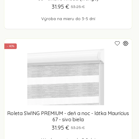
31.95 €
53.25 €
Výroba na mieru do 3-5 dní
- 40%
Roleta SWING PREMIUM - deň a noc - látka Maurícius
67 - sivo biela
31.95 €
53.25 €