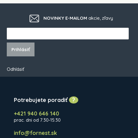
NOVINKY E-MAILOM
akcie, zľavy
Prihlásiť
Odhlásiť
Potrebujete poradiť
?
+421 940 646 140
prac. dni od 7:30-15:30
info@fornest.sk