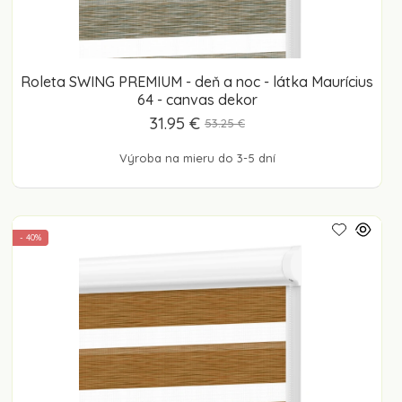
Roleta SWING PREMIUM - deň a noc - látka Maurícius
64 - canvas dekor
31.95 €
53.25 €
Výroba na mieru do 3-5 dní
- 40%