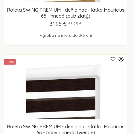
Roleta SWING PREMIUM - deň a noc - látka Maurícius
65 - hnedá (dub zlatý)
31.95 €
53.25 €
Výroba na mieru do 3-5 dní
- 40%
Roleta SWING PREMIUM - deň a noc - látka Maurícius
66 - tmavo hnedá (wenge)