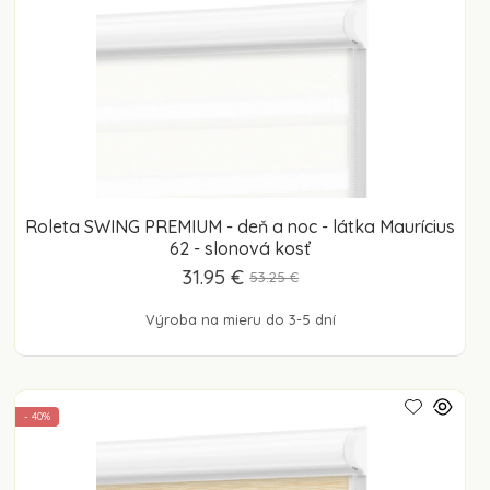
Roleta SWING PREMIUM - deň a noc - látka Maurícius
62 - slonová kosť
31.95 €
53.25 €
Výroba na mieru do 3-5 dní
- 40%