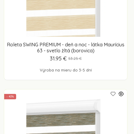
Roleta SWING PREMIUM - deň a noc - látka Maurícius
63 - svetlo žltá (borovica)
31.95 €
53.25 €
Výroba na mieru do 3-5 dní
- 40%