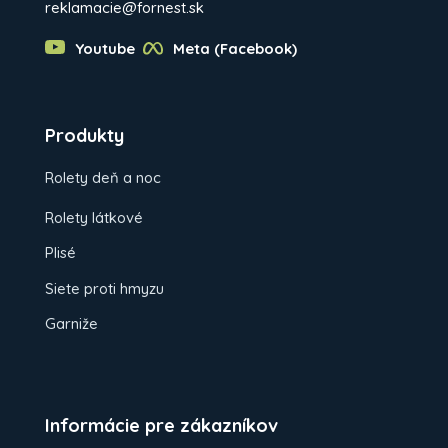
reklamacie@fornest.sk
Youtube
Meta (Facebook)
Produkty
Rolety deň a noc
Rolety látkové
Plisé
Siete proti hmyzu
Garniže
Informácie pre zákazníkov