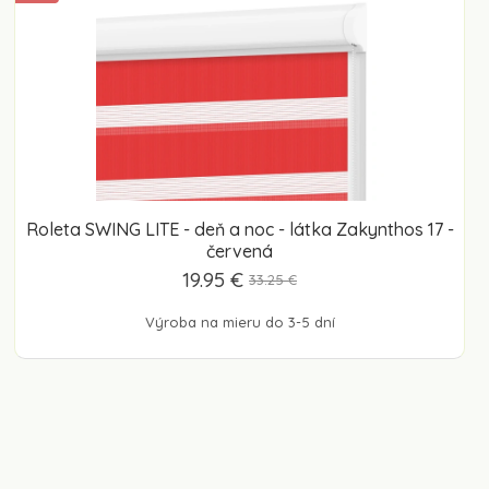
Roleta SWING LITE - deň a noc - látka Zakynthos 17 -
červená
19.95 €
33.25 €
Výroba na mieru do 3-5 dní