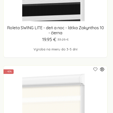
Roleta SWING LITE - deň a noc - látka Zakynthos 10
- čierna
19.95 €
33.25 €
Výroba na mieru do 3-5 dní
- 40%