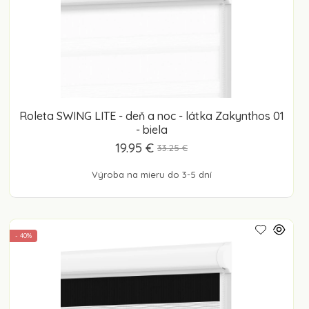
Roleta SWING LITE - deň a noc - látka Zakynthos 01
- biela
19.95 €
33.25 €
Výroba na mieru do 3-5 dní
- 40%