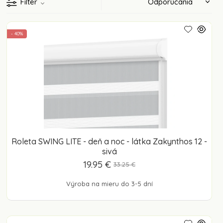
Filter
- 40%
Roleta SWING LITE - deň a noc - látka Zakynthos 12 -
sivá
19.95 €
33.25 €
Výroba na mieru do 3-5 dní