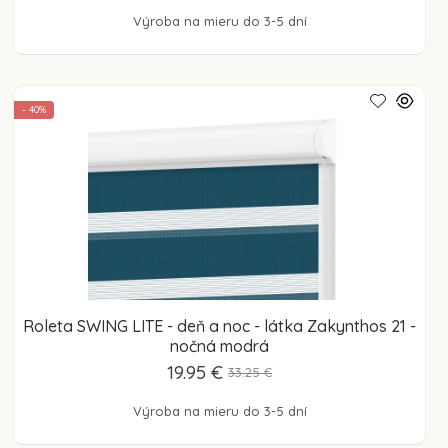
Výroba na mieru do 3-5 dní
- 40%
Roleta SWING LITE - deň a noc - látka Zakynthos 21 -
nočná modrá
19.95 €
33.25 €
Výroba na mieru do 3-5 dní