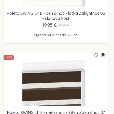
Roleta SWING LITE - deň a noc - látka Zakynthos 03
- slonová kosť
19.95 €
33.25 €
Výroba na mieru do 3-5 dní
- 40%
Roleta SWING LITE - deň a noc - látka Zakynthos 07