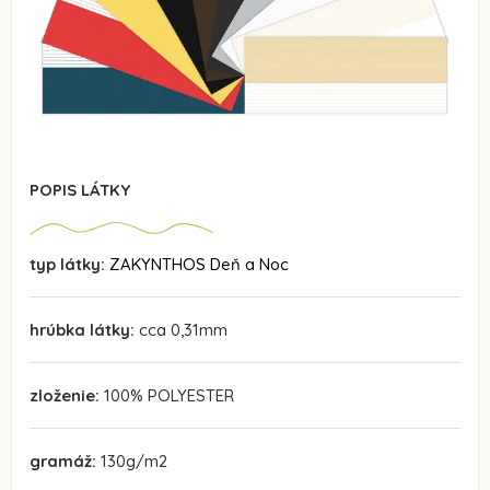
POPIS LÁTKY
typ látky:
ZAKYNTHOS Deň a Noc
hrúbka látky:
cca 0,31mm
zloženie:
100% POLYESTER
gramáž:
130g/m2