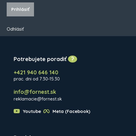
Prihlásiť
Odhlásiť
Potrebujete poradiť
?
+421 940 646 140
prac. dni od 7:30-15:30
info@fornest.sk
reklamacie@fornest.sk
Youtube
Meta (Facebook)