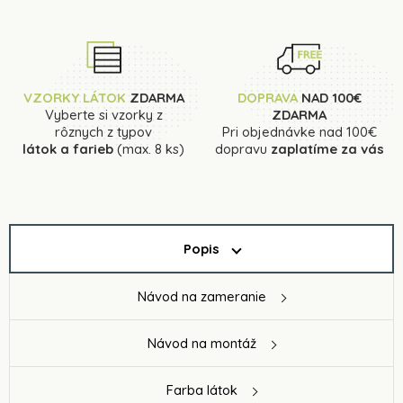
VZORKY LÁTOK
ZDARMA
DOPRAVA
NAD 100€
Vyberte si vzorky z
ZDARMA
rôznych z typov
Pri objednávke nad 100€
látok a farieb
(max. 8 ks)
dopravu
zaplatíme za vás
Popis
Návod na zameranie
Návod na montáž
Farba látok