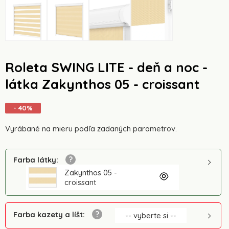
Roleta SWING LITE - deň a noc -
látka Zakynthos 05 - croissant
- 40%
Vyrábané na mieru podľa zadaných parametrov.
Farba látky
:
Zakynthos 05 -
croissant
Farba kazety a líšt
:
-- vyberte si --