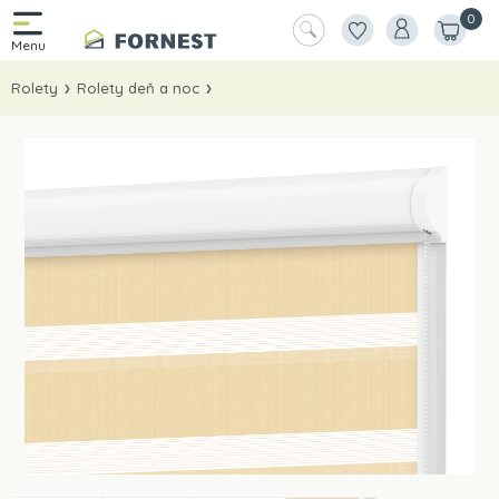
0
Rolety
Rolety deň a noc