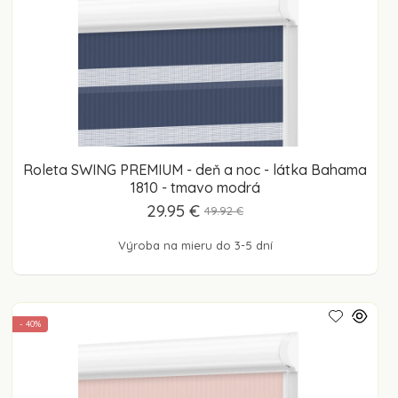
Roleta SWING PREMIUM - deň a noc - látka Bahama
1810 - tmavo modrá
29.95 €
49.92 €
Výroba na mieru do 3-5 dní
- 40%