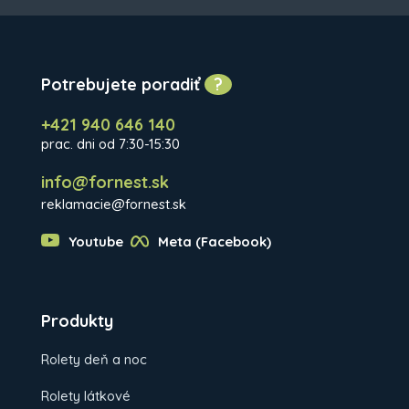
Potrebujete poradiť
?
+421 940 646 140
prac. dni od 7:30-15:30
info@fornest.sk
reklamacie@fornest.sk
Youtube
Meta (Facebook)
Produkty
Rolety deň a noc
Rolety látkové