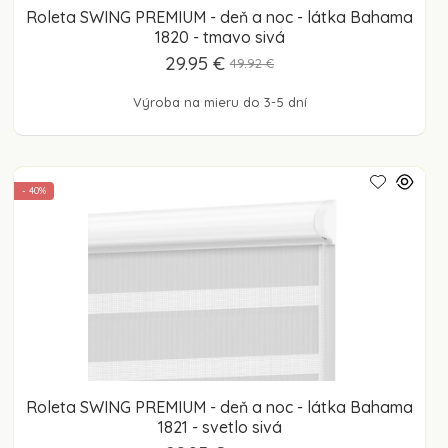
Roleta SWING PREMIUM - deň a noc - látka Bahama
1820 - tmavo sivá
29.95 €
49.92 €
Výroba na mieru do 3-5 dní
- 40%
Roleta SWING PREMIUM - deň a noc - látka Bahama
1821 - svetlo sivá