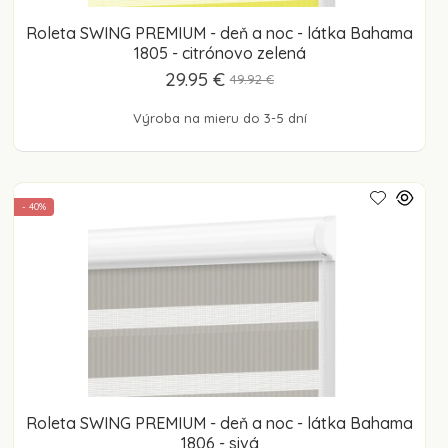
Roleta SWING PREMIUM - deň a noc - látka Bahama
1805 - citrónovo zelená
29.95 €
49.92 €
Výroba na mieru do 3-5 dní
- 40%
Roleta SWING PREMIUM - deň a noc - látka Bahama
1806 - sivá