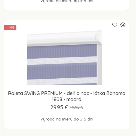
Výroba na mieru do 3-5 dní
- 40%
Roleta SWING PREMIUM - deň a noc - látka Bahama
1808 - modrá
29.95 €
49.92 €
Výroba na mieru do 3-5 dní