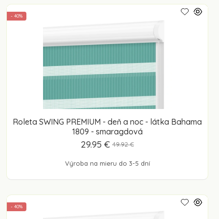
- 40%
Roleta SWING PREMIUM - deň a noc - látka Bahama
1809 - smaragdová
29.95 €
49.92 €
Výroba na mieru do 3-5 dní
- 40%