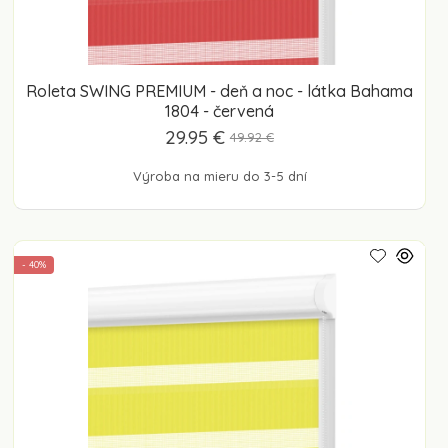
Roleta SWING PREMIUM - deň a noc - látka Bahama
1804 - červená
29.95 €
49.92 €
Výroba na mieru do 3-5 dní
- 40%