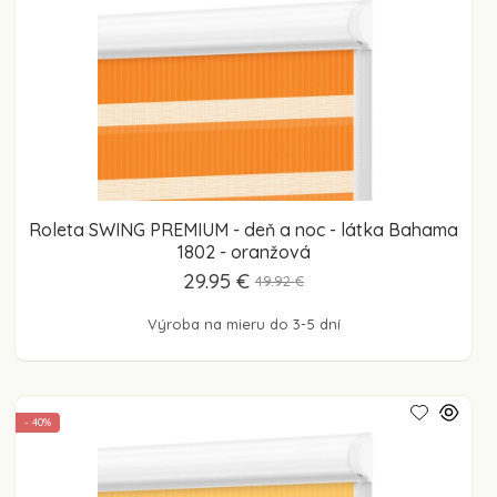
Roleta SWING PREMIUM - deň a noc - látka Bahama
1802 - oranžová
29.95 €
49.92 €
Výroba na mieru do 3-5 dní
- 40%