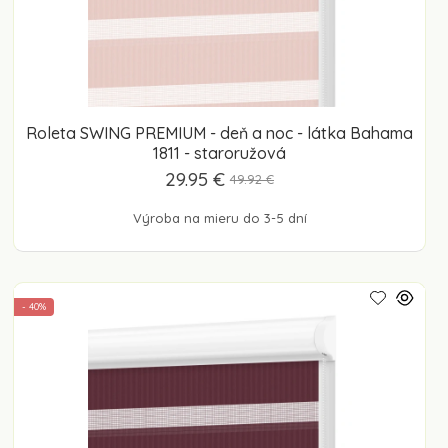
Roleta SWING PREMIUM - deň a noc - látka Bahama
1811 - staroružová
29.95 €
49.92 €
Výroba na mieru do 3-5 dní
- 40%