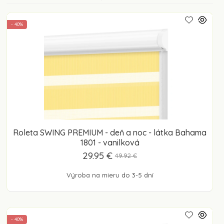
- 40%
Roleta SWING PREMIUM - deň a noc - látka Bahama
1801 - vanilková
29.95 €
49.92 €
Výroba na mieru do 3-5 dní
- 40%