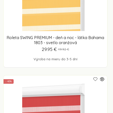
Roleta SWING PREMIUM - deň a noc - látka Bahama
1803 - svetlo oranžová
29.95 €
49.92 €
Výroba na mieru do 3-5 dní
- 40%