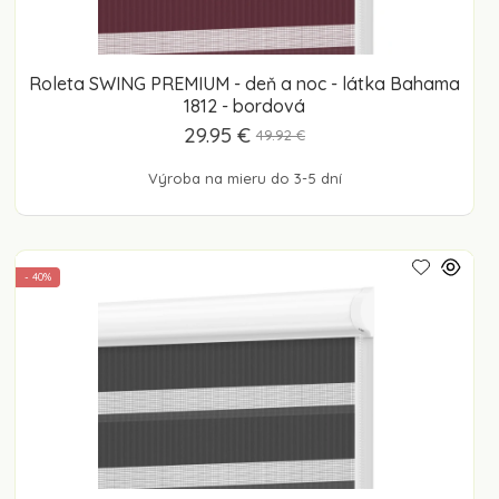
Roleta SWING PREMIUM - deň a noc - látka Bahama
1812 - bordová
29.95 €
49.92 €
Výroba na mieru do 3-5 dní
- 40%