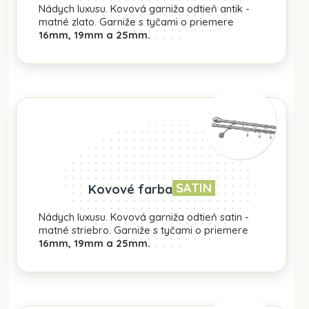
Nádych luxusu. Kovová garniža odtieň antik -
matné zlato. Garniže s tyčami o priemere
16mm, 19mm a 25mm.
SATIN
Kovové farba
Nádych luxusu. Kovová garniža odtieň satin -
matné striebro. Garniže s tyčami o priemere
16mm, 19mm a 25mm.