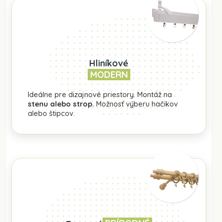
Hliníkové
MODERN
Ideálne pre dizajnové priestory. Montáž na
stenu alebo strop.
Možnosť výberu hačikov
alebo štipcov.