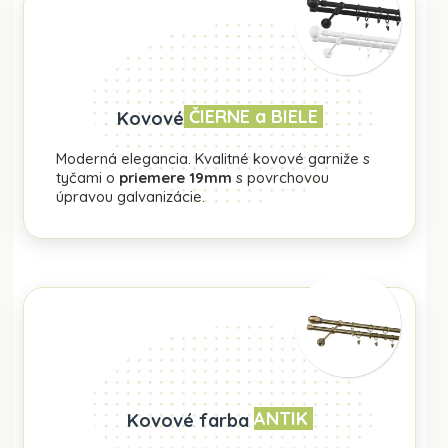
ČIERNE a BIELE
Kovové
Moderná elegancia. Kvalitné kovové garniže s
tyčami o
priemere 19mm
s povrchovou
úpravou galvanizácie.
ANTIK
Kovové farba