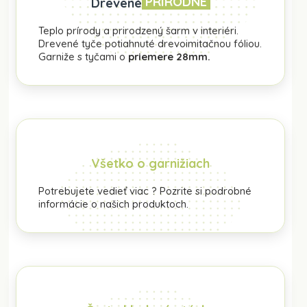
PRÍRODNÉ
Drevené
Teplo prírody a prirodzený šarm v interiéri.
Drevené tyče potiahnuté drevoimitačnou fóliou.
Garniže s tyčami o
priemere 28mm.
Všetko o garnižiach
Potrebujete vedieť viac ? Pozrite si podrobné
informácie o našich produktoch.