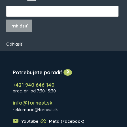
Prihlásiť
Odhlásiť
Potrebujete poradiť
?
+421 940 646 140
prac. dni od 7:30-15:30
info@fornest.sk
reklamacie@fornest.sk
Youtube
Meta (Facebook)