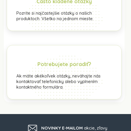
Často kladené otázky
Pozrite si najčastejšie otázky o našich
produktoch. Všetko na jednom mieste.
Potrebujete poradiť?
Ak máte akékoľvek otázky, neváhajte nás
kontaktovať telefonicky alebo vyplnením
kontaktného formulára.
NOVINKY E-MAILOM
akcie, zľavy