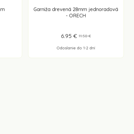
mm
Garniža drevená 28mm jednoradová
- ORECH
6.95 €
11.58 €
Odoslanie do 1-2 dní