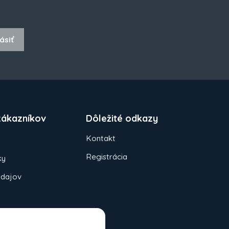
ásiť
zákazníkov
Dôležité odkazy
Kontakt
Registrácia
ky
údajov