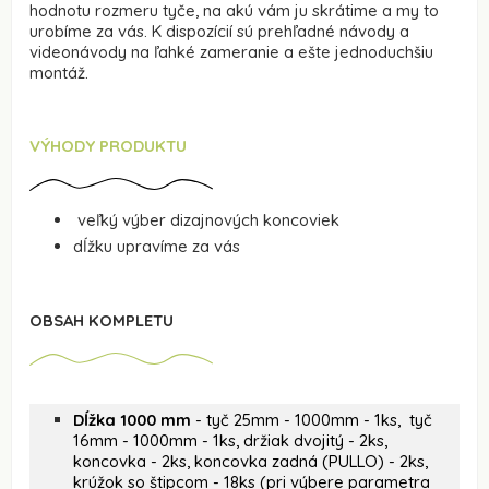
hodnotu rozmeru tyče, na akú vám ju skrátime a my to
urobíme za vás. K dispozícií sú prehľadné návody a
videonávody na ľahké zameranie a ešte jednoduchšiu
montáž.
VÝHODY PRODUKTU
veľký výber dizajnových koncoviek
dĺžku upravíme za vás
OBSAH KOMPLETU
Dĺžka 1000 mm
- tyč 25mm - 1000mm - 1ks, tyč
16mm - 1000mm - 1ks, držiak dvojitý - 2ks,
koncovka - 2ks, koncovka zadná (PULLO) - 2ks,
krúžok so štipcom - 18ks (pri výbere parametra