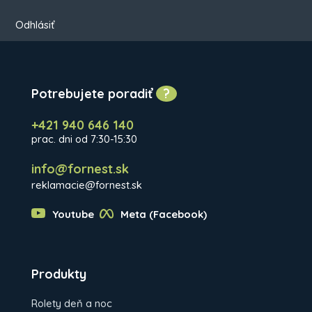
Odhlásiť
Potrebujete poradiť
?
+421 940 646 140
prac. dni od 7:30-15:30
info@fornest.sk
reklamacie@fornest.sk
Youtube
Meta (Facebook)
Produkty
Rolety deň a noc