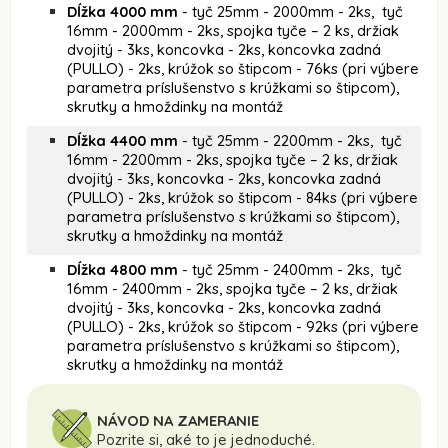
Dĺžka 4000 mm
- tyč 25mm - 2000mm - 2ks, tyč
16mm - 2000mm - 2ks, spojka tyče – 2 ks, držiak
dvojitý - 3ks, koncovka - 2ks, koncovka zadná
(PULLO) - 2ks, krúžok so štipcom - 76ks (pri výbere
parametra príslušenstvo s krúžkami so štipcom),
skrutky a hmoždinky na montáž
Dĺžka 4400 mm
- tyč 25mm - 2200mm - 2ks, tyč
16mm - 2200mm - 2ks, spojka tyče – 2 ks, držiak
dvojitý - 3ks, koncovka - 2ks, koncovka zadná
(PULLO) - 2ks, krúžok so štipcom - 84ks (pri výbere
parametra príslušenstvo s krúžkami so štipcom),
skrutky a hmoždinky na montáž
Dĺžka 4800 mm
- tyč 25mm - 2400mm - 2ks, tyč
16mm - 2400mm - 2ks, spojka tyče – 2 ks, držiak
dvojitý - 3ks, koncovka - 2ks, koncovka zadná
(PULLO) - 2ks, krúžok so štipcom - 92ks (pri výbere
parametra príslušenstvo s krúžkami so štipcom),
skrutky a hmoždinky na montáž
NÁVOD NA ZAMERANIE
Pozrite si, aké to je jednoduché.