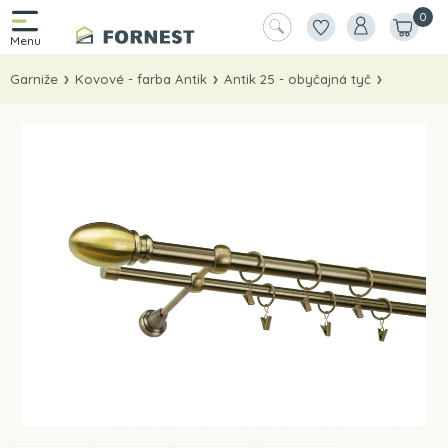
0
Garniže
Kovové - farba Antik
Antik 25 - obyčajná tyč