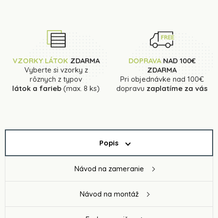
VZORKY LÁTOK
ZDARMA
DOPRAVA
NAD 100€
Vyberte si vzorky z
ZDARMA
rôznych z typov
Pri objednávke nad 100€
látok a farieb
(max. 8 ks)
dopravu
zaplatíme za vás
Popis
Návod na zameranie
Návod na montáž