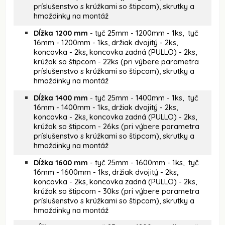
príslušenstvo s krúžkami so štipcom), skrutky a
hmoždinky na montáž
Dĺžka 1200 mm
- tyč 25mm - 1200mm - 1ks, tyč
16mm - 1200mm - 1ks, držiak dvojitý - 2ks,
koncovka - 2ks, koncovka zadná (PULLO) - 2ks,
krúžok so štipcom - 22ks (pri výbere parametra
príslušenstvo s krúžkami so štipcom), skrutky a
hmoždinky na montáž
Dĺžka 1400 mm
- tyč 25mm - 1400mm - 1ks, tyč
16mm - 1400mm - 1ks, držiak dvojitý - 2ks,
koncovka - 2ks, koncovka zadná (PULLO) - 2ks,
krúžok so štipcom - 26ks (pri výbere parametra
príslušenstvo s krúžkami so štipcom), skrutky a
hmoždinky na montáž
Dĺžka 1600 mm
- tyč 25mm - 1600mm - 1ks, tyč
16mm - 1600mm - 1ks, držiak dvojitý - 2ks,
koncovka - 2ks, koncovka zadná (PULLO) - 2ks,
krúžok so štipcom - 30ks (pri výbere parametra
príslušenstvo s krúžkami so štipcom), skrutky a
hmoždinky na montáž