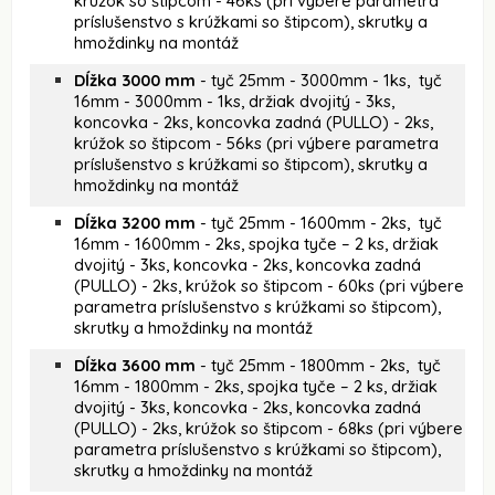
krúžok so štipcom - 46ks (pri výbere parametra
príslušenstvo s krúžkami so štipcom), skrutky a
hmoždinky na montáž
Dĺžka 3000 mm
- tyč 25mm - 3000mm - 1ks, tyč
16mm - 3000mm - 1ks, držiak dvojitý - 3ks,
koncovka - 2ks, koncovka zadná (PULLO) - 2ks,
krúžok so štipcom - 56ks (pri výbere parametra
príslušenstvo s krúžkami so štipcom), skrutky a
hmoždinky na montáž
Dĺžka 3200 mm
- tyč 25mm - 1600mm - 2ks, tyč
16mm - 1600mm - 2ks, spojka tyče – 2 ks, držiak
dvojitý - 3ks, koncovka - 2ks, koncovka zadná
(PULLO) - 2ks, krúžok so štipcom - 60ks (pri výbere
parametra príslušenstvo s krúžkami so štipcom),
skrutky a hmoždinky na montáž
Dĺžka 3600 mm
- tyč 25mm - 1800mm - 2ks, tyč
16mm - 1800mm - 2ks, spojka tyče – 2 ks, držiak
dvojitý - 3ks, koncovka - 2ks, koncovka zadná
(PULLO) - 2ks, krúžok so štipcom - 68ks (pri výbere
parametra príslušenstvo s krúžkami so štipcom),
skrutky a hmoždinky na montáž