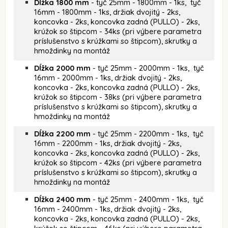
Dĺžka 1800 mm
- tyč 25mm - 1800mm - 1ks, tyč
16mm - 1800mm - 1ks, držiak dvojitý - 2ks,
koncovka - 2ks, koncovka zadná (PULLO) - 2ks,
krúžok so štipcom - 34ks (pri výbere parametra
príslušenstvo s krúžkami so štipcom), skrutky a
hmoždinky na montáž
Dĺžka 2000 mm
- tyč 25mm - 2000mm - 1ks, tyč
16mm - 2000mm - 1ks, držiak dvojitý - 2ks,
koncovka - 2ks, koncovka zadná (PULLO) - 2ks,
krúžok so štipcom - 38ks (pri výbere parametra
príslušenstvo s krúžkami so štipcom), skrutky a
hmoždinky na montáž
Dĺžka 2200 mm
- tyč 25mm - 2200mm - 1ks, tyč
16mm - 2200mm - 1ks, držiak dvojitý - 2ks,
koncovka - 2ks, koncovka zadná (PULLO) - 2ks,
krúžok so štipcom - 42ks (pri výbere parametra
príslušenstvo s krúžkami so štipcom), skrutky a
hmoždinky na montáž
Dĺžka 2400 mm
- tyč 25mm - 2400mm - 1ks, tyč
16mm - 2400mm - 1ks, držiak dvojitý - 2ks,
koncovka - 2ks, koncovka zadná (PULLO) - 2ks,