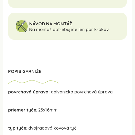
NÁVOD NA MONTÁŽ
Na montáž potrebujete len pár krokov.
POPIS GARNIŽE
povrchová úprava:
galvanická povrchová úprava
priemer tyče
: 25x16mm
typ tyče
: dvojradová kovová tyč