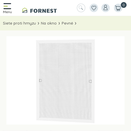
0
Siete proti hmyzu
Na okno
Pevné