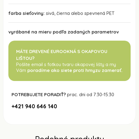
farba sieťoviny:
sivá, čierna alebo spevnená PET
vyrábané na mieru podľa zadaných parametrov
MÁTE DREVENÉ EUROOKNÁ S OKAPOVOU
LIŠTOU?
Pošlite email s fotkou tvaru okapovej lišty a my
Vám
poradíme ako siete proti hmyzu zamerať.
POTREBUJETE PORADIŤ?
prac. dni od 7:30-15:30
+421 940 646 140
Podobné produkty