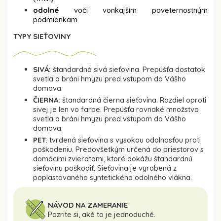
odolné
voči vonkajším poveternostným
podmienkam
TYPY SIEŤOVINY
SIVÁ:
štandardná sivá sieťovina. Prepúšťa dostatok
svetla a bráni hmyzu pred vstupom do Vášho
domova.
ČIERNA:
štandardná čierna sieťovina. Rozdiel oproti
sivej je len vo farbe. Prepúšťa rovnaké množstvo
svetla a bráni hmyzu pred vstupom do Vášho
domova.
PET
: tvrdená sieťovina s vysokou odolnosťou proti
poškodeniu. Predovšetkým určená do priestorov s
domácimi zvieratami, ktoré dokážu štandardnú
sieťovinu poškodiť. Sieťovina je vyrobená z
poplastovaného syntetického odolného vlákna.
NÁVOD NA ZAMERANIE
Pozrite si, aké to je jednoduché.