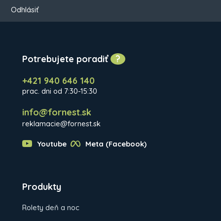
Odhlásiť
Potrebujete poradiť
?
+421 940 646 140
prac. dni od 7:30-15:30
info@fornest.sk
reklamacie@fornest.sk
Youtube
Meta (Facebook)
Produkty
Rolety deň a noc