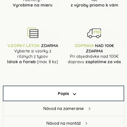
Vyrobíme na mieru
z výroby priamo k vám
VZORKY LÁTOK
ZDARMA
DOPRAVA
NAD 100€
Vyberte si vzorky z
ZDARMA
rôznych z typov
Pri objednávke nad 100€
látok a farieb
(max. 8 ks)
dopravu
zaplatíme za vás
Popis
Návod na zameranie
Návod na montáž