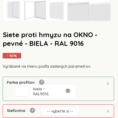
Siete proti hmyzu na OKNO -
pevné - BIELA - RAL 9016
- 40%
Vyrábané na mieru podľa zadaných parametrov.
Farba profilov
:
biela -
RAL9016
Sieťovina
:
-- vyberte si --