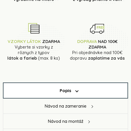
VZORKY LÁTOK
ZDARMA
DOPRAVA
NAD 100€
Vyberte si vzorky z
ZDARMA
rôznych z typov
Pri objednávke nad 100€
látok a farieb
(max. 8 ks)
dopravu
zaplatíme za vás
Popis
Návod na zameranie
Návod na montáž