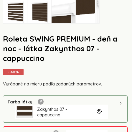
Roleta SWING PREMIUM - deň a
noc - látka Zakynthos 07 -
cappuccino
- 40%
Vyrábané na mieru podľa zadaných parametrov.
Farba látky
:
Zakynthos 07 -
cappuccino