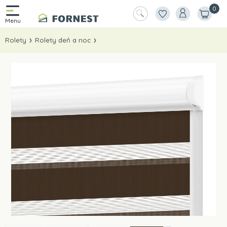
0
Rolety
Rolety deň a noc