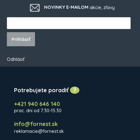
NOVINKY E-MAILOM
akcie, zľavy
Prihlásiť
Odhlásiť
Potrebujete poradiť
?
+421 940 646 140
prac. dni od 7:30-15:30
info@fornest.sk
reklamacie@fornest.sk