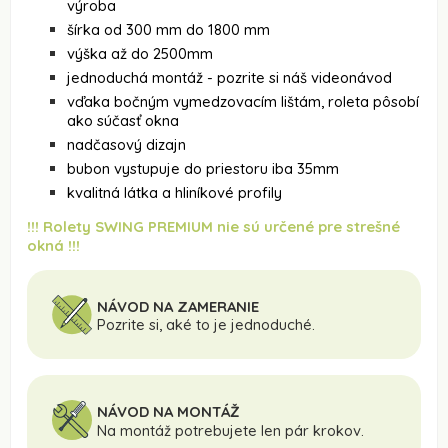
výroba
šírka od 300 mm do 1800 mm
výška až do 2500mm
jednoduchá montáž - pozrite si náš videonávod
vďaka bočným vymedzovacím lištám, roleta pôsobí
ako súčasť okna
nadčasový dizajn
bubon vystupuje do priestoru iba 35mm
kvalitná látka a hliníkové profily
!!! Rolety SWING PREMIUM nie sú určené pre strešné
okná !!!
NÁVOD NA ZAMERANIE
Pozrite si, aké to je jednoduché.
NÁVOD NA MONTÁŽ
Na montáž potrebujete len pár krokov.