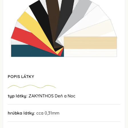
POPIS LÁTKY
typ látky:
ZAKYNTHOS Deň a Noc
hrúbka látky:
cca 0,31mm