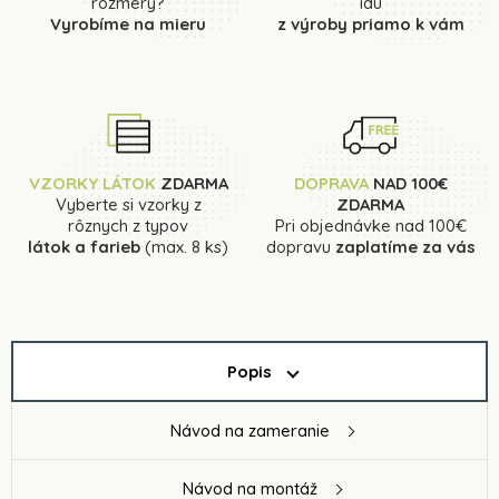
rozmery?
idú
Vyrobíme na mieru
z výroby priamo k vám
VZORKY LÁTOK
ZDARMA
DOPRAVA
NAD 100€
Vyberte si vzorky z
ZDARMA
rôznych z typov
Pri objednávke nad 100€
látok a farieb
(max. 8 ks)
dopravu
zaplatíme za vás
Popis
Návod na zameranie
Návod na montáž