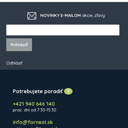
NOVINKY E-MAILOM
akcie, zľavy
Prihlásiť
Odhlásiť
Potrebujete poradiť
?
+421 940 646 140
prac. dni od 7:30-15:30
info@fornest.sk