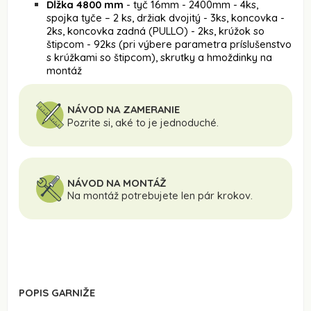
Dĺžka 4800 mm
- tyč 16mm - 2400mm - 4ks,
spojka tyče – 2 ks, držiak dvojitý - 3ks, koncovka -
2ks, koncovka zadná (PULLO) - 2ks, krúžok so
štipcom - 92ks (pri výbere parametra príslušenstvo
s krúžkami so štipcom), skrutky a hmoždinky na
montáž
NÁVOD NA ZAMERANIE
Pozrite si, aké to je jednoduché.
NÁVOD NA MONTÁŽ
Na montáž potrebujete len pár krokov.
POPIS GARNIŽE