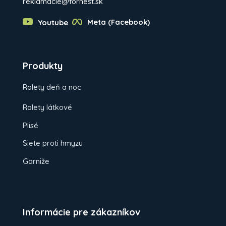
reklamacie@fornest.sk
Youtube
Meta (Facebook)
Produkty
Rolety deň a noc
Rolety látkové
Plisé
Siete proti hmyzu
Garniže
Informácie pre zákazníkov