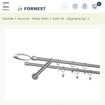
0
Garniže
Kovové - farba Satin
Satin 16 - obyčajná tyč