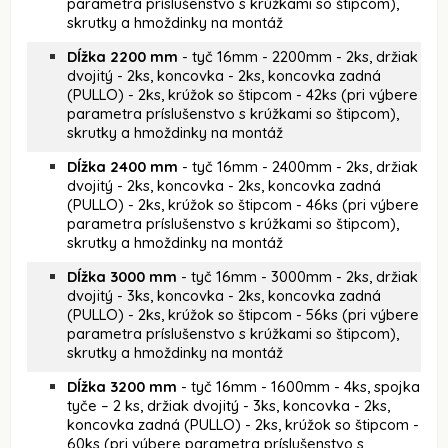
parametra príslušenstvo s krúžkami so štipcom),
skrutky a hmoždinky na montáž
Dĺžka 2200 mm
- tyč 16mm - 2200mm - 2ks, držiak
dvojitý - 2ks, koncovka - 2ks, koncovka zadná
(PULLO) - 2ks, krúžok so štipcom - 42ks (pri výbere
parametra príslušenstvo s krúžkami so štipcom),
skrutky a hmoždinky na montáž
Dĺžka 2400 mm
- tyč 16mm - 2400mm - 2ks, držiak
dvojitý - 2ks, koncovka - 2ks, koncovka zadná
(PULLO) - 2ks, krúžok so štipcom - 46ks (pri výbere
parametra príslušenstvo s krúžkami so štipcom),
skrutky a hmoždinky na montáž
Dĺžka 3000 mm
- tyč 16mm - 3000mm - 2ks, držiak
dvojitý - 3ks, koncovka - 2ks, koncovka zadná
(PULLO) - 2ks, krúžok so štipcom - 56ks (pri výbere
parametra príslušenstvo s krúžkami so štipcom),
skrutky a hmoždinky na montáž
Dĺžka 3200 mm
- tyč 16mm - 1600mm - 4ks, spojka
tyče – 2 ks, držiak dvojitý - 3ks, koncovka - 2ks,
koncovka zadná (PULLO) - 2ks, krúžok so štipcom -
60ks (pri výbere parametra príslušenstvo s