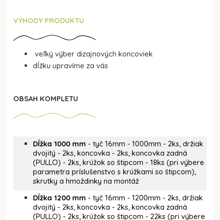
VÝHODY PRODUKTU
veľký výber dizajnových koncoviek
dĺžku upravíme za vás
OBSAH KOMPLETU
Dĺžka 1000 mm
- tyč 16mm - 1000mm - 2ks, držiak
dvojitý - 2ks, koncovka - 2ks, koncovka zadná
(PULLO) - 2ks, krúžok so štipcom - 18ks (pri výbere
parametra príslušenstvo s krúžkami so štipcom),
skrutky a hmoždinky na montáž
Dĺžka 1200 mm
- tyč 16mm - 1200mm - 2ks, držiak
dvojitý - 2ks, koncovka - 2ks, koncovka zadná
(PULLO) - 2ks, krúžok so štipcom - 22ks (pri výbere