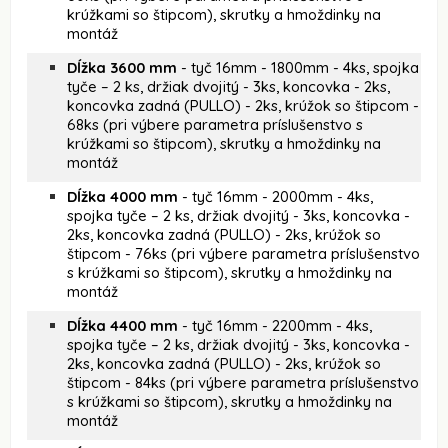
krúžkami so štipcom), skrutky a hmoždinky na
montáž
Dĺžka 3600 mm
- tyč 16mm - 1800mm - 4ks, spojka
tyče – 2 ks, držiak dvojitý - 3ks, koncovka - 2ks,
koncovka zadná (PULLO) - 2ks, krúžok so štipcom -
68ks (pri výbere parametra príslušenstvo s
krúžkami so štipcom), skrutky a hmoždinky na
montáž
Dĺžka 4000 mm
- tyč 16mm - 2000mm - 4ks,
spojka tyče – 2 ks, držiak dvojitý - 3ks, koncovka -
2ks, koncovka zadná (PULLO) - 2ks, krúžok so
štipcom - 76ks (pri výbere parametra príslušenstvo
s krúžkami so štipcom), skrutky a hmoždinky na
montáž
Dĺžka 4400 mm
- tyč 16mm - 2200mm - 4ks,
spojka tyče – 2 ks, držiak dvojitý - 3ks, koncovka -
2ks, koncovka zadná (PULLO) - 2ks, krúžok so
štipcom - 84ks (pri výbere parametra príslušenstvo
s krúžkami so štipcom), skrutky a hmoždinky na
montáž