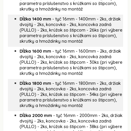
parametra príslušenstvo s krúžkami so štipcom),
skrutky a hmoždinky na montáž
Dĺžka 1400 mm
- tyč 16mm - 1400mm - 2ks, držiak
dvojitý - 2ks, koncovka - 2ks, koncovka zadná
(PULLO) - 2ks, krúžok so štipcom - 26ks (pri výbere
parametra príslušenstvo s krúžkami so štipcom),
skrutky a hmoždinky na montáž
Dĺžka 1600 mm
- tyč 16mm - 1600mm - 2ks, držiak
dvojitý - 2ks, koncovka - 2ks, koncovka zadná
(PULLO) - 2ks, krúžok so štipcom - 30ks (pri výbere
parametra príslušenstvo s krúžkami so štipcom),
skrutky a hmoždinky na montáž
Dĺžka 1800 mm
- tyč 16mm - 1800mm - 2ks, držiak
dvojitý - 2ks, koncovka - 2ks, koncovka zadná
(PULLO) - 2ks, krúžok so štipcom - 34ks (pri výbere
parametra príslušenstvo s krúžkami so štipcom),
skrutky a hmoždinky na montáž
Dĺžka 2000 mm
- tyč 16mm - 2000mm - 2ks, držiak
dvojitý - 2ks, koncovka - 2ks, koncovka zadná
(PULLO) - 2ks, krúžok so štipcom - 38ks (pri výbere