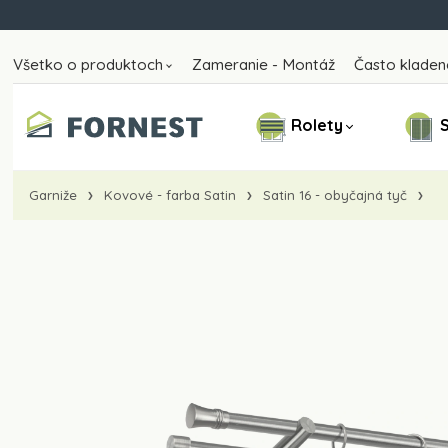
Všetko o produktoch
Zameranie - Montáž
Často kladen
Rolety
S
Garniže
Kovové - farba Satin
Satin 16 - obyčajná tyč