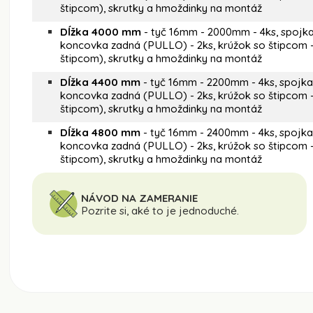
štipcom), skrutky a hmoždinky na montáž
Dĺžka 4000 mm
- tyč 16mm - 2000mm - 4ks, spojka t
koncovka zadná (PULLO) - 2ks, krúžok so štipcom -
štipcom), skrutky a hmoždinky na montáž
Dĺžka 4400 mm
- tyč 16mm - 2200mm - 4ks, spojka t
koncovka zadná (PULLO) - 2ks, krúžok so štipcom -
štipcom), skrutky a hmoždinky na montáž
Dĺžka 4800 mm
- tyč 16mm - 2400mm - 4ks, spojka t
koncovka zadná (PULLO) - 2ks, krúžok so štipcom -
štipcom), skrutky a hmoždinky na montáž
NÁVOD NA ZAMERANIE
Pozrite si, aké to je jednoduché.