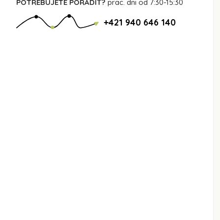
POTREBUJETE PORADIŤ?
prac. dni od 7:30-15:30
+421 940 646 140