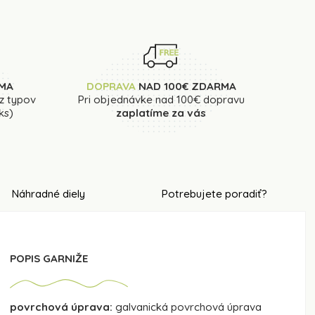
MA
DOPRAVA
NAD 100€ ZDARMA
 z typov
Pri objednávke nad 100€ dopravu
ks)
zaplatíme za vás
Náhradné diely
Potrebujete poradiť?
POPIS GARNIŽE
povrchová úprava:
galvanická povrchová úprava