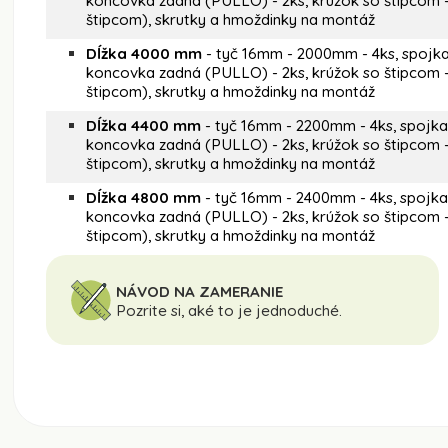
koncovka zadná (PULLO) - 2ks, krúžok so štipcom -
štipcom), skrutky a hmoždinky na montáž
Dĺžka 4000 mm
- tyč 16mm - 2000mm - 4ks, spojka t
koncovka zadná (PULLO) - 2ks, krúžok so štipcom -
štipcom), skrutky a hmoždinky na montáž
Dĺžka 4400 mm
- tyč 16mm - 2200mm - 4ks, spojka t
koncovka zadná (PULLO) - 2ks, krúžok so štipcom -
štipcom), skrutky a hmoždinky na montáž
Dĺžka 4800 mm
- tyč 16mm - 2400mm - 4ks, spojka t
koncovka zadná (PULLO) - 2ks, krúžok so štipcom -
štipcom), skrutky a hmoždinky na montáž
NÁVOD NA ZAMERANIE
Pozrite si, aké to je jednoduché.