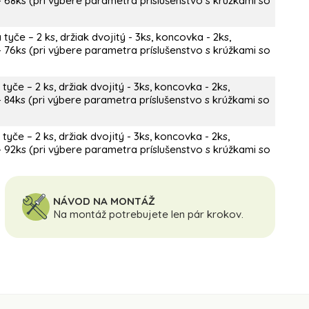
 68ks (pri výbere parametra príslušenstvo s krúžkami so
yče – 2 ks, držiak dvojitý - 3ks, koncovka - 2ks,
 76ks (pri výbere parametra príslušenstvo s krúžkami so
yče – 2 ks, držiak dvojitý - 3ks, koncovka - 2ks,
 84ks (pri výbere parametra príslušenstvo s krúžkami so
yče – 2 ks, držiak dvojitý - 3ks, koncovka - 2ks,
 92ks (pri výbere parametra príslušenstvo s krúžkami so
NÁVOD NA MONTÁŽ
Na montáž potrebujete len pár krokov.