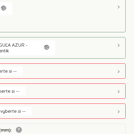
GUĽA AZUR -
antik
rte si --
berte si --
 vyberte si --
 (mm)
: