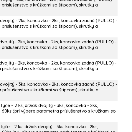
 príslušenstvo s krúžkami so štipcom), skrutky a
 dvojitý - 2ks, koncovka - 2ks, koncovka zadná (PULLO) -
 príslušenstvo s krúžkami so štipcom), skrutky a
dvojitý - 2ks, koncovka - 2ks, koncovka zadná (PULLO) -
 príslušenstvo s krúžkami so štipcom), skrutky a
dvojitý - 2ks, koncovka - 2ks, koncovka zadná (PULLO) -
 príslušenstvo s krúžkami so štipcom), skrutky a
 dvojitý - 3ks, koncovka - 2ks, koncovka zadná (PULLO) -
 príslušenstvo s krúžkami so štipcom), skrutky a
yče – 2 ks, držiak dvojitý - 3ks, koncovka - 2ks,
 60ks (pri výbere parametra príslušenstvo s krúžkami so
yče – 2 ks, držiak dvojitý - 3ks, koncovka - 2ks,