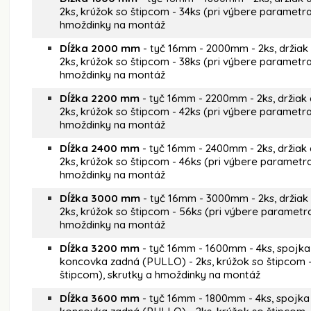
2ks, krúžok so štipcom - 34ks (pri výbere parametra
hmoždinky na montáž
Dĺžka 2000 mm
- tyč 16mm - 2000mm - 2ks, držiak
2ks, krúžok so štipcom - 38ks (pri výbere parametra
hmoždinky na montáž
Dĺžka 2200 mm
- tyč 16mm - 2200mm - 2ks, držiak 
2ks, krúžok so štipcom - 42ks (pri výbere parametra
hmoždinky na montáž
Dĺžka 2400 mm
- tyč 16mm - 2400mm - 2ks, držiak 
2ks, krúžok so štipcom - 46ks (pri výbere parametra
hmoždinky na montáž
Dĺžka 3000 mm
- tyč 16mm - 3000mm - 2ks, držiak
2ks, krúžok so štipcom - 56ks (pri výbere parametra
hmoždinky na montáž
Dĺžka 3200 mm
- tyč 16mm - 1600mm - 4ks, spojka t
koncovka zadná (PULLO) - 2ks, krúžok so štipcom -
štipcom), skrutky a hmoždinky na montáž
Dĺžka 3600 mm
- tyč 16mm - 1800mm - 4ks, spojka t