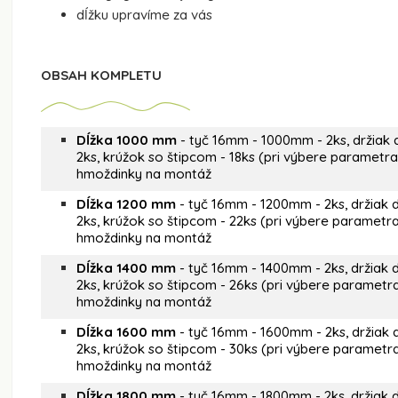
dĺžku upravíme za vás
OBSAH KOMPLETU
Dĺžka 1000 mm
- tyč 16mm - 1000mm - 2ks, držiak 
2ks, krúžok so štipcom - 18ks (pri výbere parametra
hmoždinky na montáž
Dĺžka 1200 mm
- tyč 16mm - 1200mm - 2ks, držiak 
2ks, krúžok so štipcom - 22ks (pri výbere parametra
hmoždinky na montáž
Dĺžka 1400 mm
- tyč 16mm - 1400mm - 2ks, držiak 
2ks, krúžok so štipcom - 26ks (pri výbere parametra
hmoždinky na montáž
Dĺžka 1600 mm
- tyč 16mm - 1600mm - 2ks, držiak 
2ks, krúžok so štipcom - 30ks (pri výbere parametra
hmoždinky na montáž
Dĺžka 1800 mm
- tyč 16mm - 1800mm - 2ks, držiak 