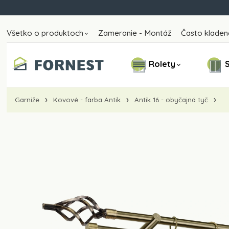
Všetko o produktoch
Zameranie - Montáž
Často kladen
Rolety
S
Garniže
Kovové - farba Antik
Antik 16 - obyčajná tyč