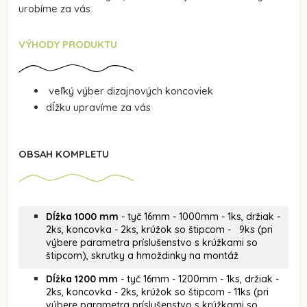
urobíme za vás.
VÝHODY PRODUKTU
veľký výber dizajnových koncoviek
dĺžku upravíme za vás
OBSAH KOMPLETU
Dĺžka 1000 mm
- tyč 16mm - 1000mm - 1ks, držiak -
2ks, koncovka - 2ks, krúžok so štipcom - 9ks (pri
výbere parametra príslušenstvo s krúžkami so
štipcom), skrutky a hmoždinky na montáž
Dĺžka 1200 mm
- tyč 16mm - 1200mm - 1ks, držiak -
2ks, koncovka - 2ks, krúžok so štipcom - 11ks (pri
výbere parametra príslušenstvo s krúžkami so