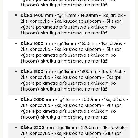
štipcom), skrutky a hmoždinky na montáž
Dĺžka 1400 mm
- tyč 16mm - 1400mm - 1ks, držiak -
2ks, koncovka - 2ks, krúžok so štipcom - 13ks (pri
výbere parametra príslušenstvo s krúžkami so
štipcom), skrutky a hmoždinky na montáž
Dĺžka 1600 mm
- tyč 16mm - 1600mm - 1ks, držiak -
2ks, koncovka - 2ks, krúžok so štipcom - 15ks (pri
výbere parametra príslušenstvo s krúžkami so
štipcom), skrutky a hmoždinky na montáž
Dĺžka 1800 mm
- tyč 16mm - 1800mm - 1ks, držiak -
2ks, koncovka - 2ks, krúžok so štipcom - 17ks (pri
výbere parametra príslušenstvo s krúžkami so
štipcom), skrutky a hmoždinky na montáž
Dĺžka 2000 mm
- tyč 16mm - 2000mm - 1ks, držiak -
2ks, koncovka - 2ks, krúžok so štipcom - 19ks (pri
výbere parametra príslušenstvo s krúžkami so
štipcom), skrutky a hmoždinky na montáž
Dĺžka 2200 mm
- tyč 16mm - 2200mm - 1ks, držiak -
2ks, koncovka - 2ks, krúžok so štipcom - 21ks (pri