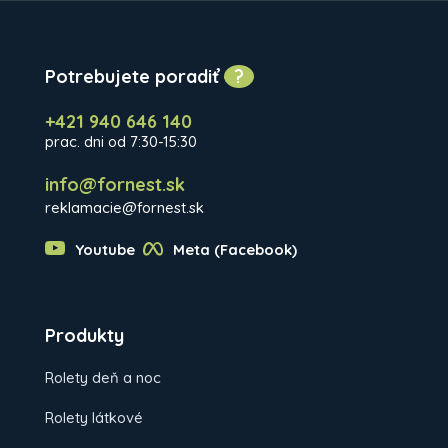
Potrebujete poradiť
?
+421 940 646 140
prac. dni od 7:30-15:30
info@fornest.sk
reklamacie@fornest.sk
Youtube
Meta (Facebook)
Produkty
Rolety deň a noc
Rolety látkové