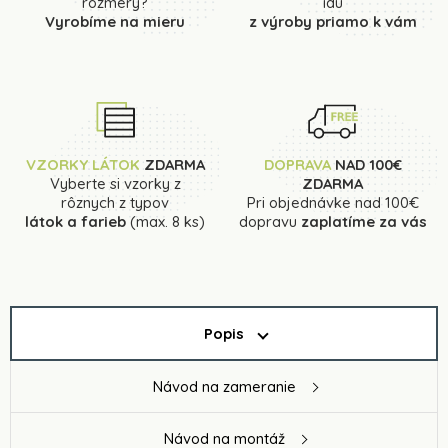
rozmery?
idú
Vyrobíme na mieru
z výroby priamo k vám
VZORKY LÁTOK
ZDARMA
DOPRAVA
NAD 100€
Vyberte si vzorky z
ZDARMA
rôznych z typov
Pri objednávke nad 100€
látok a farieb
(max. 8 ks)
dopravu
zaplatíme za vás
Popis
Návod na zameranie
Návod na montáž