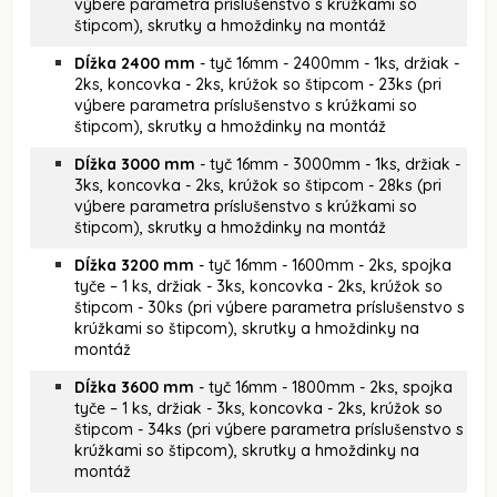
výbere parametra príslušenstvo s krúžkami so
štipcom), skrutky a hmoždinky na montáž
Dĺžka 2400 mm
- tyč 16mm - 2400mm - 1ks, držiak -
2ks, koncovka - 2ks, krúžok so štipcom - 23ks (pri
výbere parametra príslušenstvo s krúžkami so
štipcom), skrutky a hmoždinky na montáž
Dĺžka 3000 mm
- tyč 16mm - 3000mm - 1ks, držiak -
3ks, koncovka - 2ks, krúžok so štipcom - 28ks (pri
výbere parametra príslušenstvo s krúžkami so
štipcom), skrutky a hmoždinky na montáž
Dĺžka 3200 mm
- tyč 16mm - 1600mm - 2ks, spojka
tyče – 1 ks, držiak - 3ks, koncovka - 2ks, krúžok so
štipcom - 30ks (pri výbere parametra príslušenstvo s
krúžkami so štipcom), skrutky a hmoždinky na
montáž
Dĺžka 3600 mm
- tyč 16mm - 1800mm - 2ks, spojka
tyče – 1 ks, držiak - 3ks, koncovka - 2ks, krúžok so
štipcom - 34ks (pri výbere parametra príslušenstvo s
krúžkami so štipcom), skrutky a hmoždinky na
montáž