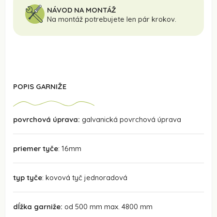
NÁVOD NA MONTÁŽ
Na montáž potrebujete len pár krokov.
POPIS GARNIŽE
povrchová úprava:
galvanická povrchová úprava
priemer tyče
: 16mm
typ tyče
: kovová tyč jednoradová
dĺžka garniže:
od 500 mm max. 4800 mm