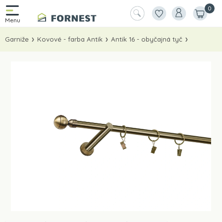
0
Garniže
Kovové - farba Antik
Antik 16 - obyčajná tyč