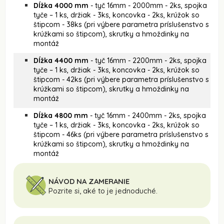
Dĺžka 4000 mm
- tyč 16mm - 2000mm - 2ks, spojka
tyče – 1 ks, držiak - 3ks, koncovka - 2ks, krúžok so
štipcom - 38ks (pri výbere parametra príslušenstvo s
krúžkami so štipcom), skrutky a hmoždinky na
montáž
Dĺžka 4400 mm
- tyč 16mm - 2200mm - 2ks, spojka
tyče – 1 ks, držiak - 3ks, koncovka - 2ks, krúžok so
štipcom - 42ks (pri výbere parametra príslušenstvo s
krúžkami so štipcom), skrutky a hmoždinky na
montáž
Dĺžka 4800 mm
- tyč 16mm - 2400mm - 2ks, spojka
tyče – 1 ks, držiak - 3ks, koncovka - 2ks, krúžok so
štipcom - 46ks (pri výbere parametra príslušenstvo s
krúžkami so štipcom), skrutky a hmoždinky na
montáž
NÁVOD NA ZAMERANIE
Pozrite si, aké to je jednoduché.