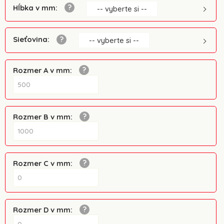
Hĺbka v mm
:
-- vyberte si --
Sieťovina
:
-- vyberte si --
Rozmer A v mm
:
Rozmer B v mm
:
Rozmer C v mm
:
Rozmer D v mm
: