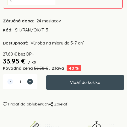
Záručná doba:
24 mesiacov
Kód:
SH/RAM/OK/T13
Dostupnosť:
Výroba na mieru do 5-7 dní
27.60
€
bez DPH
33.95
€
ks
Pôvodná cena
56.58
€
Zľava
40
%
Pridať do obľúbených
Zdielať