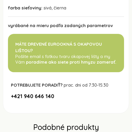
farba sieťoviny:
sivá, čierna
vyrábané na mieru podľa zadaných parametrov
MÁTE DREVENÉ EUROOKNÁ S OKAPOVOU
LIŠTOU?
Pošlite email s fotkou tvaru okapovej lišty a my
Vám
poradíme ako siete proti hmyzu zamerať.
POTREBUJETE PORADIŤ?
prac. dni od 7:30-15:30
+421 940 646 140
Podobné produkty