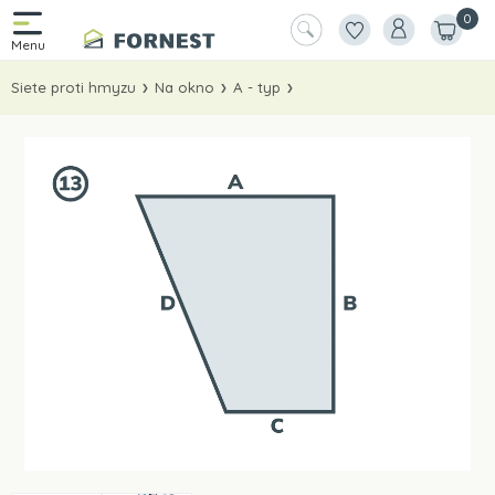
0
Siete proti hmyzu
Na okno
A - typ