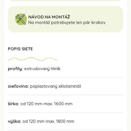
NÁVOD NA MONTÁŽ
Na montáž potrebujete len pár krokov.
POPIS SIETE
profily:
extrudovaný hliník
sieťovina:
poplastovaný sklolaminát
šírka:
od 120 mm max. 1600 mm
výška:
od 120 mm max. 1800 mm