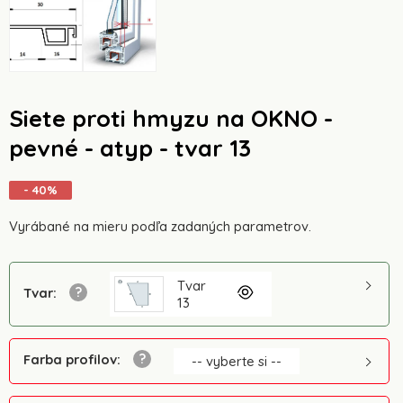
Siete proti hmyzu na OKNO -
pevné - atyp - tvar 13
- 40%
Vyrábané na mieru podľa zadaných parametrov.
Tvar
Tvar
:
13
Farba profilov
:
-- vyberte si --