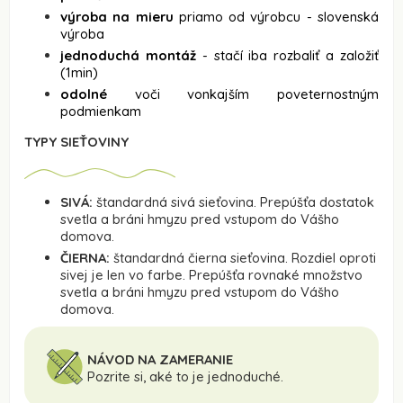
výroba na mieru
priamo od výrobcu - slovenská
výroba
jednoduchá montáž
- stačí iba rozbaliť a založiť
(1min)
odolné
voči vonkajším poveternostným
podmienkam
TYPY SIEŤOVINY
SIVÁ:
štandardná sivá sieťovina. Prepúšťa dostatok
svetla a bráni hmyzu pred vstupom do Vášho
domova.
ČIERNA:
štandardná čierna sieťovina. Rozdiel oproti
sivej je len vo farbe. Prepúšťa rovnaké množstvo
svetla a bráni hmyzu pred vstupom do Vášho
domova.
NÁVOD NA ZAMERANIE
Pozrite si, aké to je jednoduché.