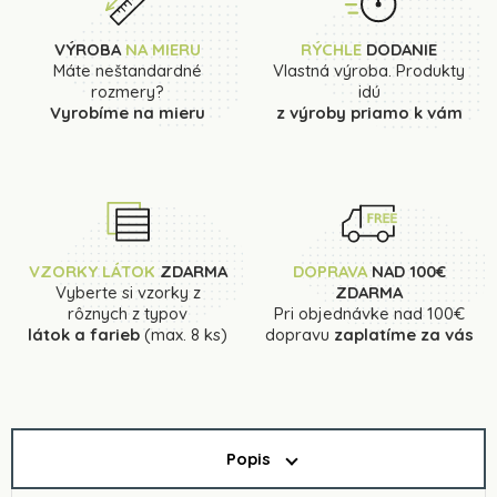
VÝROBA
NA MIERU
RÝCHLE
DODANIE
Máte neštandardné
Vlastná výroba. Produkty
rozmery?
idú
Vyrobíme na mieru
z výroby priamo k vám
VZORKY LÁTOK
ZDARMA
DOPRAVA
NAD 100€
Vyberte si vzorky z
ZDARMA
rôznych z typov
Pri objednávke nad 100€
látok a farieb
(max. 8 ks)
dopravu
zaplatíme za vás
Popis