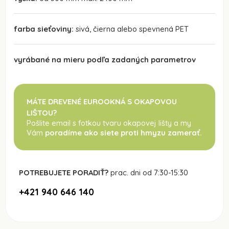
farba sieťoviny:
sivá, čierna alebo spevnená PET
vyrábané na mieru podľa zadaných parametrov
MÁTE DREVENÉ EUROOKNÁ S OKAPOVOU
LIŠTOU?
Pošlite email s fotkou tvaru okapovej lišty a my
Vám
poradíme ako siete proti hmyzu zamerať.
POTREBUJETE PORADIŤ?
prac. dni od 7:30-15:30
+421 940 646 140