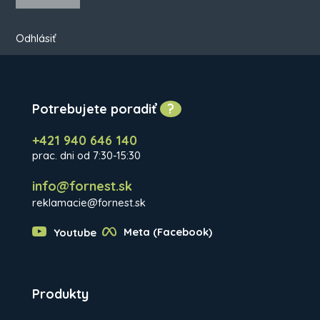
Odhlásiť
Potrebujete poradiť
?
+421 940 646 140
prac. dni od 7:30-15:30
info@fornest.sk
reklamacie@fornest.sk
Youtube
Meta (Facebook)
Produkty