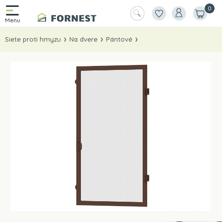
0
Siete proti hmyzu
Na dvere
Pántové