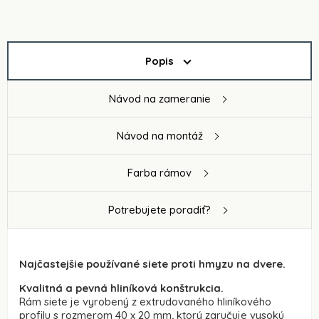
Popis
Návod na zameranie
Návod na montáž
Farba rámov
Potrebujete poradiť?
Najčastejšie používané siete proti hmyzu na dvere.
Kvalitná a pevná hliníková konštrukcia.
Rám siete je vyrobený z extrudovaného hliníkového
profilu s rozmerom 40 x 20 mm, ktorý zaručuje vysokú