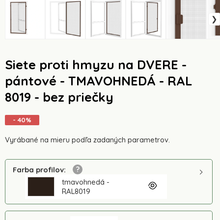
Siete proti hmyzu na DVERE -
pántové - TMAVOHNEDÁ - RAL
8019 - bez priečky
- 40%
Vyrábané na mieru podľa zadaných parametrov.
Farba profilov
:
tmavohnedá -
RAL8019