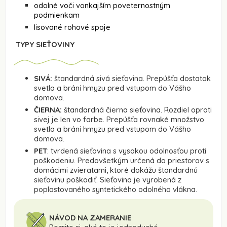
odolné voči vonkajším poveternostným
podmienkam
lisované rohové spoje
TYPY SIEŤOVINY
SIVÁ:
štandardná sivá sieťovina. Prepúšťa dostatok
svetla a bráni hmyzu pred vstupom do Vášho
domova.
ČIERNA:
štandardná čierna sieťovina. Rozdiel oproti
sivej je len vo farbe. Prepúšťa rovnaké množstvo
svetla a bráni hmyzu pred vstupom do Vášho
domova.
PET
: tvrdená sieťovina s vysokou odolnosťou proti
poškodeniu. Predovšetkým určená do priestorov s
domácimi zvieratami, ktoré dokážu štandardnú
sieťovinu poškodiť. Sieťovina je vyrobená z
poplastovaného syntetického odolného vlákna.
NÁVOD NA ZAMERANIE