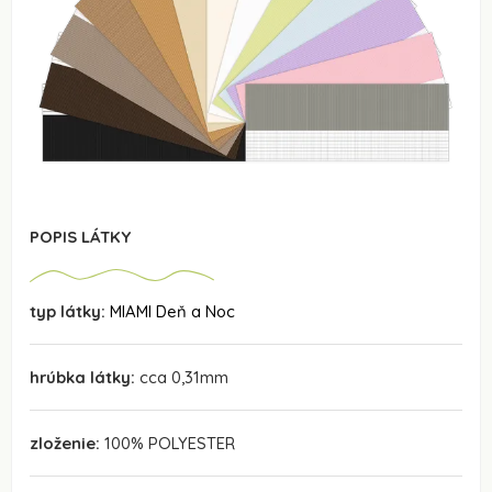
POPIS LÁTKY
typ látky:
MIAMI Deň a Noc
hrúbka látky:
cca 0,31mm
zloženie:
100% POLYESTER