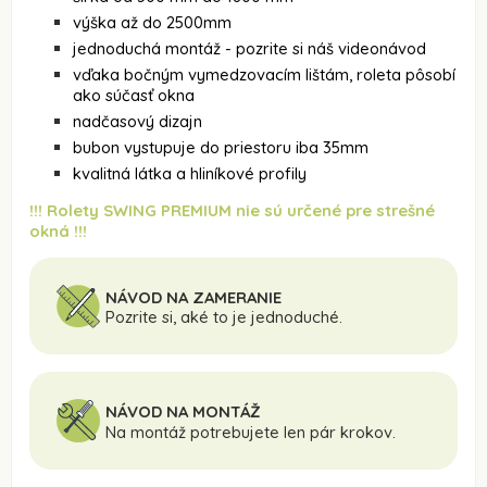
výška až do 2500mm
jednoduchá montáž - pozrite si náš videonávod
vďaka bočným vymedzovacím lištám, roleta pôsobí
ako súčasť okna
nadčasový dizajn
bubon vystupuje do priestoru iba 35mm
kvalitná látka a hliníkové profily
!!! Rolety SWING PREMIUM nie sú určené pre strešné
okná !!!
NÁVOD NA ZAMERANIE
Pozrite si, aké to je jednoduché.
NÁVOD NA MONTÁŽ
Na montáž potrebujete len pár krokov.