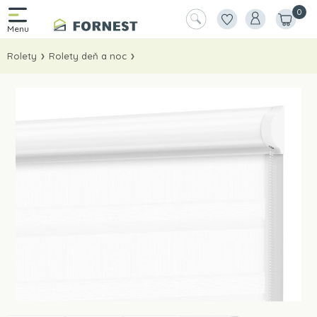
0
Rolety
Rolety deň a noc