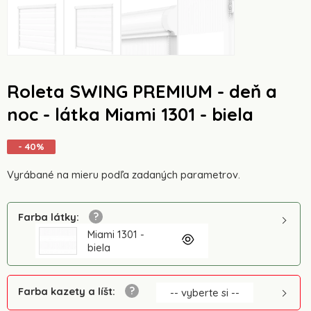
Roleta SWING PREMIUM - deň a
noc - látka Miami 1301 - biela
- 40%
Vyrábané na mieru podľa zadaných parametrov.
Farba látky
:
Miami 1301 -
biela
Farba kazety a líšt
:
-- vyberte si --