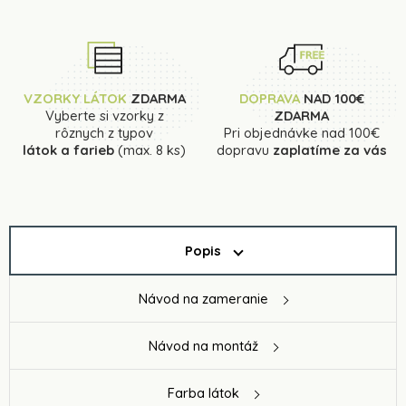
VZORKY LÁTOK
ZDARMA
DOPRAVA
NAD 100€
Vyberte si vzorky z
ZDARMA
rôznych z typov
Pri objednávke nad 100€
látok a farieb
(max. 8 ks)
dopravu
zaplatíme za vás
Popis
Návod na zameranie
Návod na montáž
Farba látok