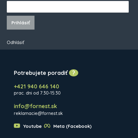
Prihlásiť
Odhlásiť
Potrebujete poradiť
?
+421 940 646 140
prac. dni od 7:30-15:30
info@fornest.sk
reklamacie@fornest.sk
Youtube
Meta (Facebook)