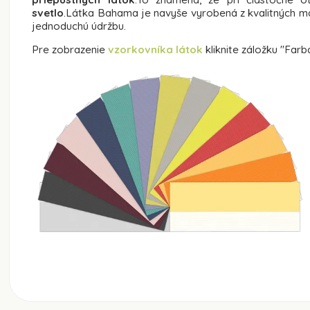
svetlo
.Látka Bahama je navyše vyrobená z kvalitných mat
jednoduchú údržbu.
Pre zobrazenie
vzorkovníka látok
kliknite záložku "Farb