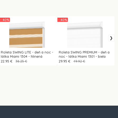
- 40%
- 40%
Roleta SWING LITE - deň a noc -
Roleta SWING PREMIUM - deň a
látka Miami 1304 - hlinená
noc - látka Miami 1301 - biela
22.95 €
38.25 €
29.95 €
49.92 €