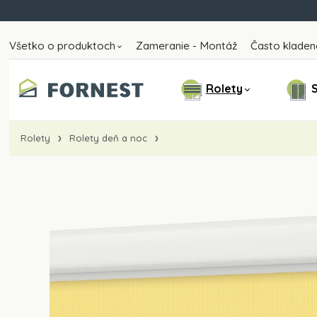
Všetko o produktoch
Zameranie - Montáž
Často kladen
Rolety
S
Rolety
Rolety deň a noc