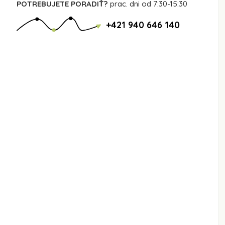
POTREBUJETE PORADIŤ?
prac. dni od 7:30-15:30
+421 940 646 140