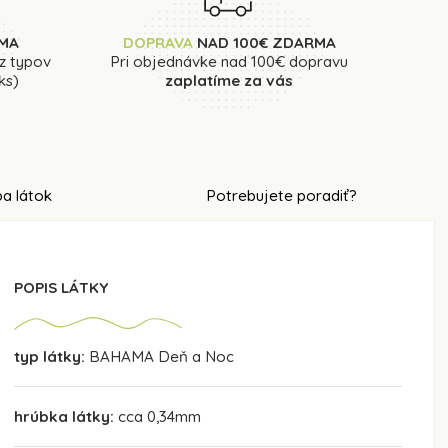
MA
DOPRAVA
NAD 100€ ZDARMA
 z typov
Pri objednávke nad 100€ dopravu
ks)
zaplatíme za vás
a látok
Potrebujete poradiť?
POPIS LÁTKY
typ látky:
BAHAMA Deň a Noc
hrúbka látky:
cca 0,34mm