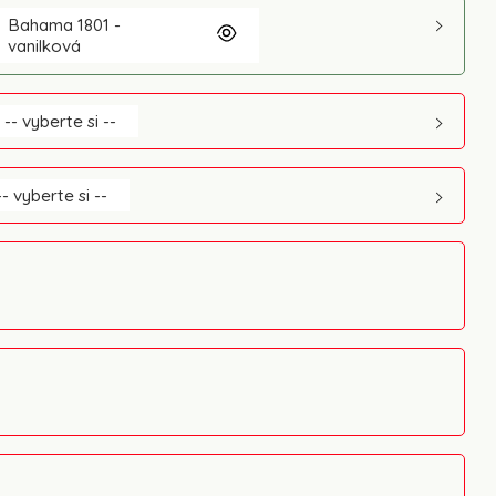
Bahama 1801 -
vanilková
-- vyberte si --
-- vyberte si --