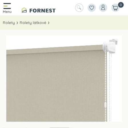
0
Rolety
Rolety látkové