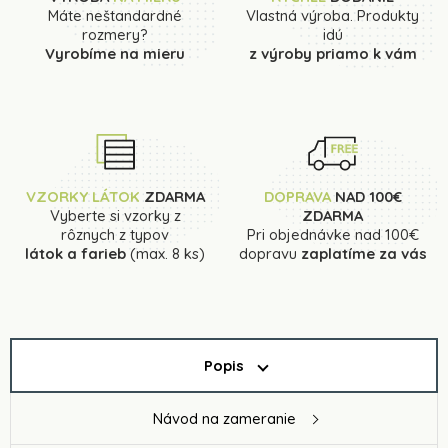
Máte neštandardné
Vlastná výroba. Produkty
rozmery?
idú
Vyrobíme na mieru
z výroby priamo k vám
VZORKY LÁTOK
ZDARMA
DOPRAVA
NAD 100€
Vyberte si vzorky z
ZDARMA
rôznych z typov
Pri objednávke nad 100€
látok a farieb
(max. 8 ks)
dopravu
zaplatíme za vás
Popis
Návod na zameranie