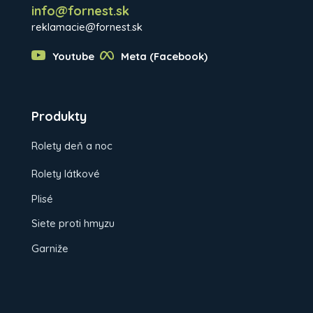
info@fornest.sk
reklamacie@fornest.sk
Youtube
Meta (Facebook)
Produkty
Rolety deň a noc
Rolety látkové
Plisé
Siete proti hmyzu
Garniže