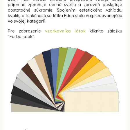
príjemne zjemňuje denné svetlo a zároveň poskytuje
dostatočné súkromie. Spojením estetického vzhľadu,
kvality a funkčnosti sa látka Eden stala najpredávanejšou
vo svojej kategórií.
Pre zobrazenie
vzorkovníka látok
kliknite záložku
"Farba látok"
.