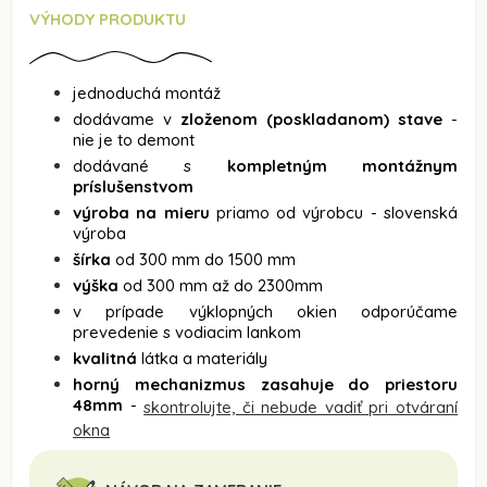
VÝHODY PRODUKTU
jednoduchá montáž
dodávame v
zloženom (poskladanom) stave
-
nie je to demont
dodávané s
kompletným montážnym
príslušenstvom
výroba na mieru
priamo od výrobcu - slovenská
výroba
šírka
od 300 mm do 1500 mm
výška
od 300 mm až do 2300mm
v prípade výklopných okien odporúčame
prevedenie s vodiacim lankom
kvalitná
látka a materiály
horný mechanizmus zasahuje do priestoru
48mm
-
skontrolujte, či nebude vadiť pri otváraní
okna