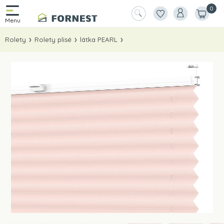
0
Rolety
Rolety plisé
látka PEARL