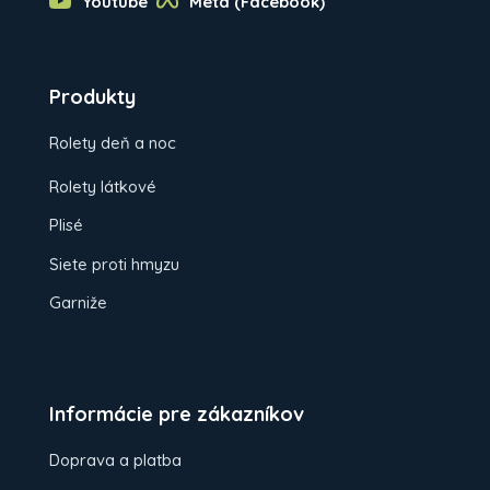
Youtube
Meta (Facebook)
Produkty
Rolety deň a noc
Rolety látkové
Plisé
Siete proti hmyzu
Garniže
Informácie pre zákazníkov
Doprava a platba