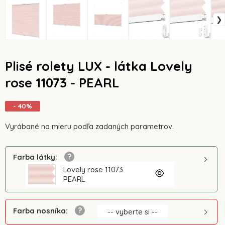
Plisé rolety LUX - látka Lovely
rose 11073 - PEARL
- 40%
Vyrábané na mieru podľa zadaných parametrov.
Farba látky
:
Lovely rose 11073
PEARL
Farba nosníka
:
-- vyberte si --