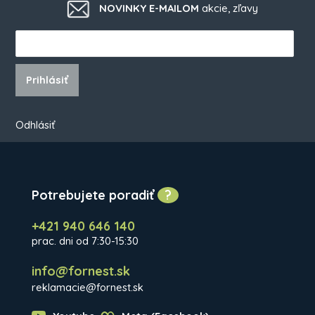
NOVINKY E-MAILOM
akcie, zľavy
Prihlásiť
Odhlásiť
Potrebujete poradiť
?
+421 940 646 140
prac. dni od 7:30-15:30
info@fornest.sk
reklamacie@fornest.sk