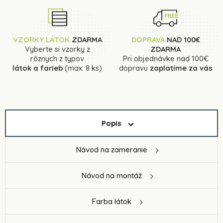
VZORKY LÁTOK
ZDARMA
DOPRAVA
NAD 100€
Vyberte si vzorky z
ZDARMA
rôznych z typov
Pri objednávke nad 100€
látok a farieb
(max. 8 ks)
dopravu
zaplatíme za vás
Popis
Návod na zameranie
Návod na montáž
Farba látok