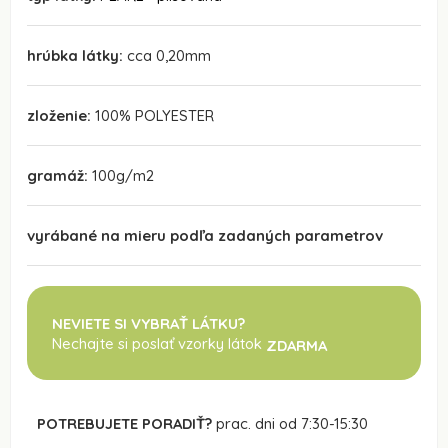
hrúbka látky:
cca 0,20mm
zloženie:
100% POLYESTER
gramáž:
100g/m2
vyrábané na mieru podľa zadaných parametrov
NEVIETE SI VYBRAŤ LÁTKU?
Nechajte si poslať vzorky látok
ZDARMA
POTREBUJETE PORADIŤ?
prac. dni od 7:30-15:30