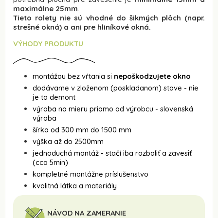
maximálne 25mm
.
Tieto rolety nie sú vhodné do šikmých plôch (napr.
strešné okná) a ani pre hliníkové okná.
VÝHODY PRODUKTU
montážou bez vŕtania si
nepoškodzujete okno
dodávame v zloženom (poskladanom) stave - nie
je to demont
výroba na mieru priamo od výrobcu - slovenská
výroba
šírka od 300 mm do 1500 mm
výška až do 2500mm
jednoduchá montáž - stačí iba rozbaliť a zavesiť
(cca 5min)
kompletné montážne príslušenstvo
kvalitná látka a materiály
NÁVOD NA ZAMERANIE