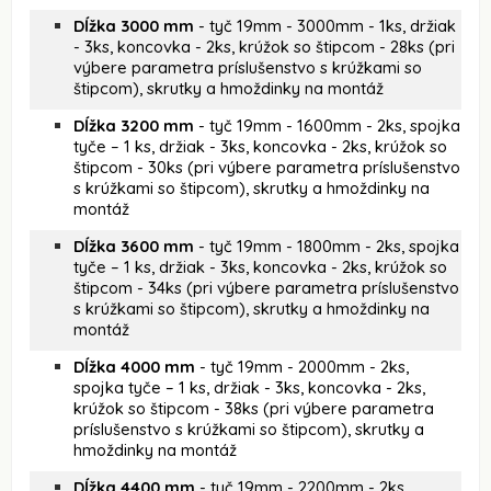
Dĺžka 3000 mm
- tyč 19mm - 3000mm - 1ks, držiak
- 3ks, koncovka - 2ks, krúžok so štipcom - 28ks (pri
výbere parametra príslušenstvo s krúžkami so
štipcom), skrutky a hmoždinky na montáž
Dĺžka 3200 mm
- tyč 19mm - 1600mm - 2ks, spojka
tyče – 1 ks, držiak - 3ks, koncovka - 2ks, krúžok so
štipcom - 30ks (pri výbere parametra príslušenstvo
s krúžkami so štipcom), skrutky a hmoždinky na
montáž
Dĺžka 3600 mm
- tyč 19mm - 1800mm - 2ks, spojka
tyče – 1 ks, držiak - 3ks, koncovka - 2ks, krúžok so
štipcom - 34ks (pri výbere parametra príslušenstvo
s krúžkami so štipcom), skrutky a hmoždinky na
montáž
Dĺžka 4000 mm
- tyč 19mm - 2000mm - 2ks,
spojka tyče – 1 ks, držiak - 3ks, koncovka - 2ks,
krúžok so štipcom - 38ks (pri výbere parametra
príslušenstvo s krúžkami so štipcom), skrutky a
hmoždinky na montáž
Dĺžka 4400 mm
- tyč 19mm - 2200mm - 2ks,