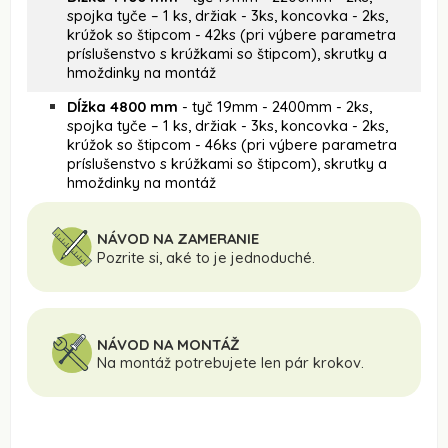
spojka tyče – 1 ks, držiak - 3ks, koncovka - 2ks,
krúžok so štipcom - 42ks (pri výbere parametra
príslušenstvo s krúžkami so štipcom), skrutky a
hmoždinky na montáž
Dĺžka 4800 mm
- tyč 19mm - 2400mm - 2ks,
spojka tyče – 1 ks, držiak - 3ks, koncovka - 2ks,
krúžok so štipcom - 46ks (pri výbere parametra
príslušenstvo s krúžkami so štipcom), skrutky a
hmoždinky na montáž
NÁVOD NA ZAMERANIE
Pozrite si, aké to je jednoduché.
NÁVOD NA MONTÁŽ
Na montáž potrebujete len pár krokov.