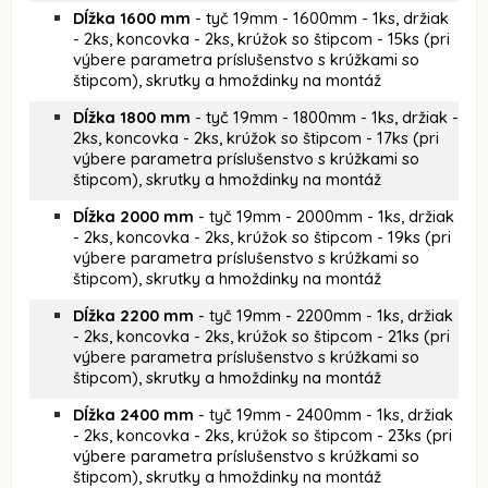
Dĺžka 1600 mm
- tyč 19mm - 1600mm - 1ks, držiak
- 2ks, koncovka - 2ks, krúžok so štipcom - 15ks (pri
výbere parametra príslušenstvo s krúžkami so
štipcom), skrutky a hmoždinky na montáž
Dĺžka 1800 mm
- tyč 19mm - 1800mm - 1ks, držiak -
2ks, koncovka - 2ks, krúžok so štipcom - 17ks (pri
výbere parametra príslušenstvo s krúžkami so
štipcom), skrutky a hmoždinky na montáž
Dĺžka 2000 mm
- tyč 19mm - 2000mm - 1ks, držiak
- 2ks, koncovka - 2ks, krúžok so štipcom - 19ks (pri
výbere parametra príslušenstvo s krúžkami so
štipcom), skrutky a hmoždinky na montáž
Dĺžka 2200 mm
- tyč 19mm - 2200mm - 1ks, držiak
- 2ks, koncovka - 2ks, krúžok so štipcom - 21ks (pri
výbere parametra príslušenstvo s krúžkami so
štipcom), skrutky a hmoždinky na montáž
Dĺžka 2400 mm
- tyč 19mm - 2400mm - 1ks, držiak
- 2ks, koncovka - 2ks, krúžok so štipcom - 23ks (pri
výbere parametra príslušenstvo s krúžkami so
štipcom), skrutky a hmoždinky na montáž