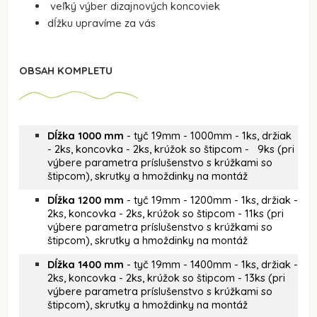
veľký výber dizajnových koncoviek
dĺžku upravíme za vás
OBSAH KOMPLETU
Dĺžka 1000 mm
- tyč 19mm - 1000mm - 1ks, držiak
- 2ks, koncovka - 2ks, krúžok so štipcom - 9ks (pri
výbere parametra príslušenstvo s krúžkami so
štipcom), skrutky a hmoždinky na montáž
Dĺžka 1200 mm
- tyč 19mm - 1200mm - 1ks, držiak -
2ks, koncovka - 2ks, krúžok so štipcom - 11ks (pri
výbere parametra príslušenstvo s krúžkami so
štipcom), skrutky a hmoždinky na montáž
Dĺžka 1400 mm
- tyč 19mm - 1400mm - 1ks, držiak -
2ks, koncovka - 2ks, krúžok so štipcom - 13ks (pri
výbere parametra príslušenstvo s krúžkami so
štipcom), skrutky a hmoždinky na montáž