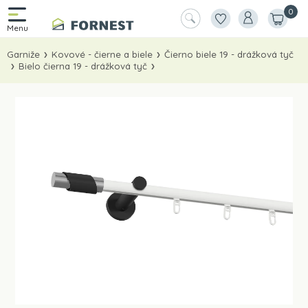
0
Garniže
Kovové - čierne a biele
Čierno biele 19 - drážková tyč
Bielo čierna 19 - drážková tyč