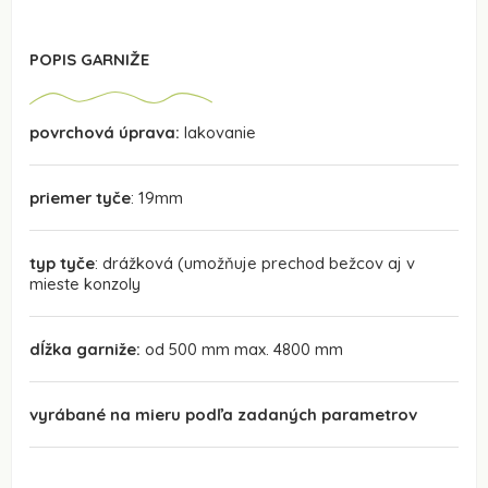
POPIS GARNIŽE
povrchová úprava:
lakovanie
priemer tyče
: 19mm
typ tyče
: drážková (umožňuje prechod bežcov aj v
mieste konzoly
dĺžka garniže:
od 500 mm max. 4800 mm
vyrábané na mieru podľa zadaných parametrov