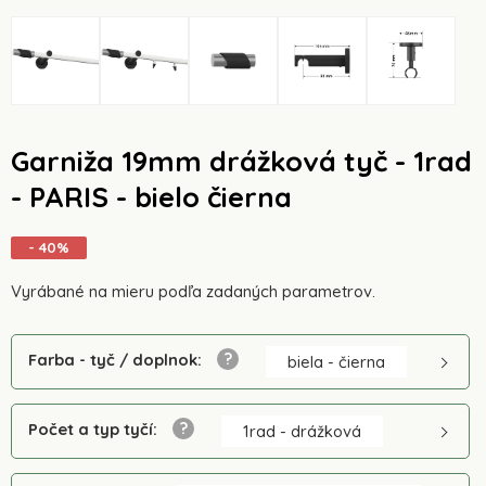
Garniža 19mm drážková tyč - 1rad
- PARIS - bielo čierna
- 40%
Vyrábané na mieru podľa zadaných parametrov.
Farba - tyč / doplnok
:
biela - čierna
Počet a typ tyčí
:
1rad - drážková