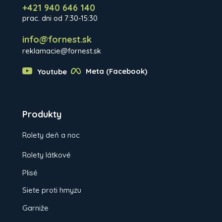
+421 940 646 140
prac. dni od 7:30-15:30
info@fornest.sk
reklamacie@fornest.sk
Youtube
Meta (Facebook)
Produkty
Rolety deň a noc
Rolety látkové
Plisé
Siete proti hmyzu
Garniže