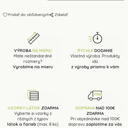
Pridať do obľúbených
Zdielať
VÝROBA
NA MIERU
RÝCHLE
DODANIE
Máte neštandardné
Vlastná výroba. Produkty
rozmery?
idú
Vyrobíme na mieru
z výroby priamo k vám
VZORKY LÁTOK
ZDARMA
DOPRAVA
NAD 100€
Vyberte si vzorky z
ZDARMA
rôznych z typov
Pri objednávke nad 100€
látok a farieb
(max. 8 ks)
dopravu
zaplatíme za vás