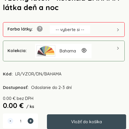
látka deň a noc
Farba látky
:
-- vyberte si --
Kolekcia
:
Bahama
Kód:
LR/VZOR/DN/BAHAMA
Dostupnosť:
Odoslanie do 2-3 dní
0.00
€
bez DPH
0.00
€
ks