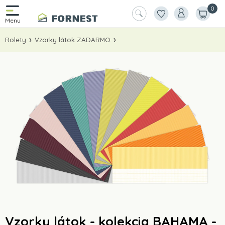
0
Rolety
Vzorky látok ZADARMO
Vzorky látok - kolekcia BAHAMA -