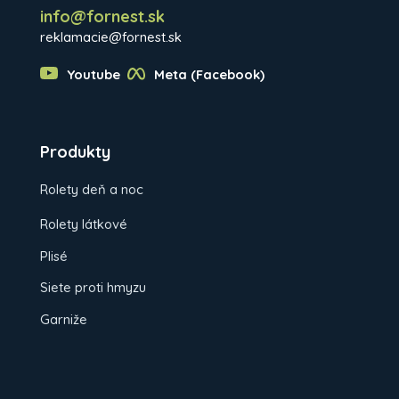
info@fornest.sk
reklamacie@fornest.sk
Youtube
Meta (Facebook)
Produkty
Rolety deň a noc
Rolety látkové
Plisé
Siete proti hmyzu
Garniže