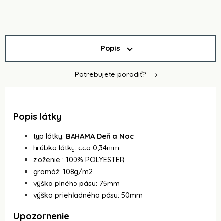
Popis
Potrebujete poradiť?
Popis látky
typ látky:
BAHAMA Deň a Noc
hrúbka látky: cca 0,34mm
zloženie : 100% POLYESTER
gramáž: 108g/m2
výška plného pásu: 75mm
výška priehľadného pásu: 50mm
Upozornenie